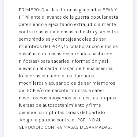
PRIMERO: Que, las lloronas genocidas FFAA Y
FFPP ante el avance de la guerra popular está
deteniendo y ejecutando extrajudicialmente
contra masas indefensas a diestra y siniestra
sembrándoles y chantajeándoles de ser
miembros del PCP y/o colaborar con ellos se
ensañan con masas desarmadas hasta con
niños(as) para sacarles información y así
elevar su alicaída imagen de hiena asesina;
lo peor asesinando a los llamados
mochileros y acusándolos de ser miembros
del PCP y/o de narcoterroristas a saber
nosotros nos apoyamos en nuestras propias
fuerzas de autosostenimiento y firme
decisión cumplir las tareas del partido.
¡Abajo la patraña contra el PCP!,¡NO AL
GENOCIDIO CONTRA MASAS DESARMADAS!.