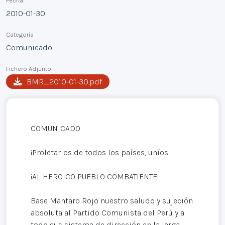
Fecha
2010-01-30
Categoría
Comunicado
Fichero Adjunto
BMR_2010-01-30.pdf
COMUNICADO
¡Proletarios de todos los países, uníos!
¡AL HEROICO PUEBLO COMBATIENTE!
Base Mantaro Rojo nuestro saludo y sujeción
absoluta al Partido Comunista del Perú y a
todo sus sistema de dirección en la larga