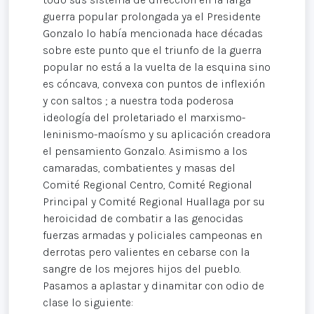
guerra popular prolongada ya el Presidente
Gonzalo lo había mencionada hace décadas
sobre este punto que el triunfo de la guerra
popular no está a la vuelta de la esquina sino
es cóncava, convexa con puntos de inflexión
y con saltos ; a nuestra toda poderosa
ideología del proletariado el marxismo-
leninismo-maoísmo y su aplicación creadora
el pensamiento Gonzalo. Asimismo a los
camaradas, combatientes y masas del
Comité Regional Centro, Comité Regional
Principal y Comité Regional Huallaga por su
heroicidad de combatir a las genocidas
fuerzas armadas y policiales campeonas en
derrotas pero valientes en cebarse con la
sangre de los mejores hijos del pueblo.
Pasamos a aplastar y dinamitar con odio de
clase lo siguiente: