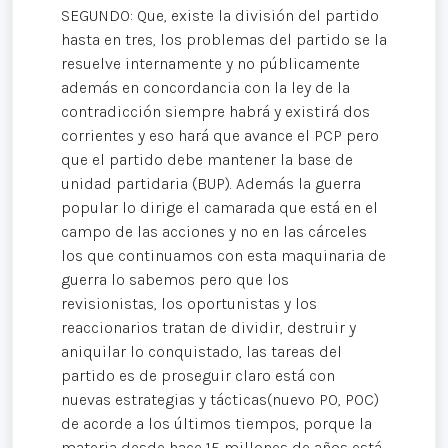
SEGUNDO: Que, existe la división del partido
hasta en tres, los problemas del partido se la
resuelve internamente y no públicamente
además en concordancia con la ley de la
contradicción siempre habrá y existirá dos
corrientes y eso hará que avance el PCP pero
que el partido debe mantener la base de
unidad partidaria (BUP). Además la guerra
popular lo dirige el camarada que está en el
campo de las acciones y no en las cárceles
los que continuamos con esta maquinaria de
guerra lo sabemos pero que los
revisionistas, los oportunistas y los
reaccionarios tratan de dividir, destruir y
aniquilar lo conquistado, las tareas del
partido es de proseguir claro está con
nuevas estrategias y tácticas(nuevo PO, POC)
de acorde a los últimos tiempos, porque la
materia desde hace 15 millones de años está