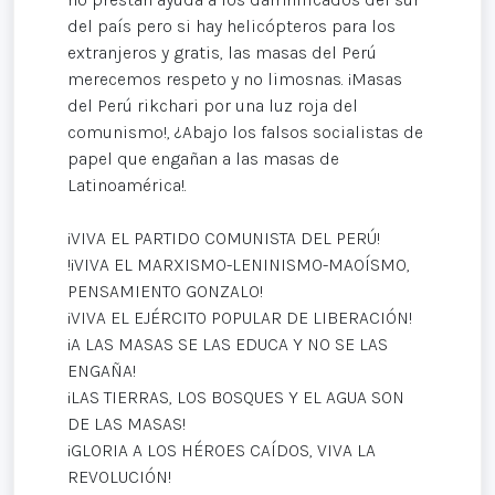
del país pero si hay helicópteros para los
extranjeros y gratis, las masas del Perú
merecemos respeto y no limosnas. ¡Masas
del Perú rikchari por una luz roja del
comunismo!, ¿Abajo los falsos socialistas de
papel que engañan a las masas de
Latinoamérica!.
¡VIVA EL PARTIDO COMUNISTA DEL PERÚ!
!¡VIVA EL MARXISMO-LENINISMO-MAOÍSMO,
PENSAMIENTO GONZALO!
¡VIVA EL EJÉRCITO POPULAR DE LIBERACIÓN!
¡A LAS MASAS SE LAS EDUCA Y NO SE LAS
ENGAÑA!
¡LAS TIERRAS, LOS BOSQUES Y EL AGUA SON
DE LAS MASAS!
¡GLORIA A LOS HÉROES CAÍDOS, VIVA LA
REVOLUCIÓN!