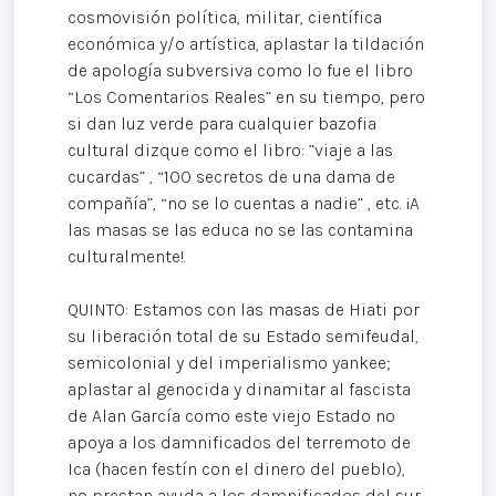
cosmovisión política, militar, científica
económica y/o artística, aplastar la tildación
de apología subversiva como lo fue el libro
“Los Comentarios Reales” en su tiempo, pero
si dan luz verde para cualquier bazofia
cultural dizque como el libro: ”viaje a las
cucardas” , “100 secretos de una dama de
compañía”, “no se lo cuentas a nadie” , etc. ¡A
las masas se las educa no se las contamina
culturalmente!.
QUINTO: Estamos con las masas de Hiati por
su liberación total de su Estado semifeudal,
semicolonial y del imperialismo yankee;
aplastar al genocida y dinamitar al fascista
de Alan García como este viejo Estado no
apoya a los damnificados del terremoto de
Ica (hacen festín con el dinero del pueblo),
no prestan ayuda a los damnificados del sur