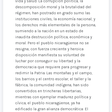
vida y salud. La corrupción política, la
descomposición moral y la brutalidad del
régimen, han postrado en grado sumo las
instituciones civiles, la economía nacional, y
los derechos más elementales de la persona,
sumiendo a la nación en un estado de
inaudita destrucción política, económica y
moral. Pero el pueblo nicaragüense no se
resigna; con fuerza creciente y heroica
disposición manifiesta su voluntad de
luchar por conseguir su libertad y la
democracia que requiere para progresar y
redimir la Patria. Las montañas y el campo,
los barrios y el centro escolar, el taller y la
fábrica, la comunidad indígena, han sido
convertidos en trincheras libertarias,
mientras con ejemplar madurez política y
cívica, el pueblo nicaragüense, ya ha
edificado la gran alianza democrática: El