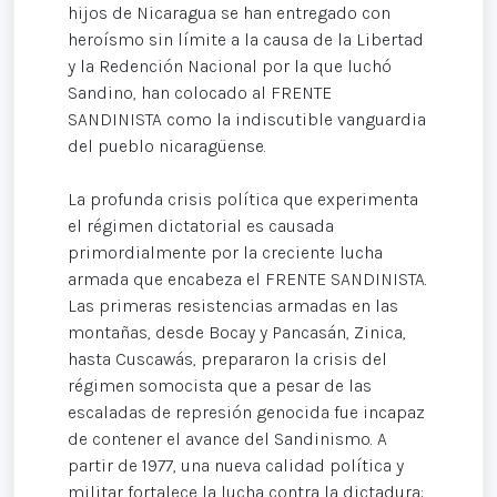
hijos de Nicaragua se han entregado con
heroísmo sin límite a la causa de la Libertad
y la Redención Nacional por la que luchó
Sandino, han colocado al FRENTE
SANDINISTA como la indiscutible vanguardia
del pueblo nicaragüense.
La profunda crisis política que experimenta
el régimen dictatorial es causada
primordialmente por la creciente lucha
armada que encabeza el FRENTE SANDINISTA.
Las primeras resistencias armadas en las
montañas, desde Bocay y Pancasán, Zinica,
hasta Cuscawás, prepararon la crisis del
régimen somocista que a pesar de las
escaladas de represión genocida fue incapaz
de contener el avance del Sandinismo. A
partir de 1977, una nueva calidad política y
militar fortalece la lucha contra la dictadura: