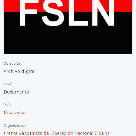
Colección
Archivo digital
Tipo
Documento
País
Nicaragua
Organización
Frente Sandinista de Liberación Nacional (FSLN)