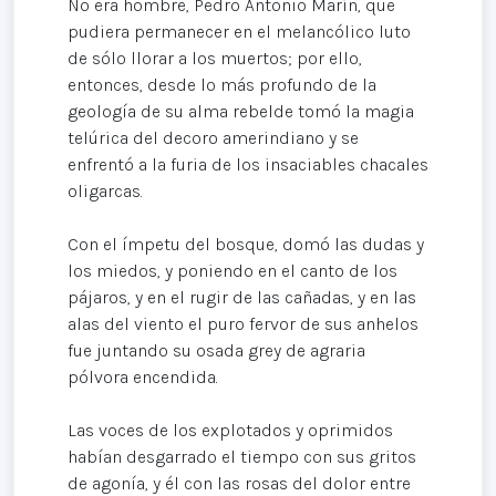
No era hombre, Pedro Antonio Marín, que
pudiera permanecer en el melancólico luto
de sólo llorar a los muertos; por ello,
entonces, desde lo más profundo de la
geología de su alma rebelde tomó la magia
telúrica del decoro amerindiano y se
enfrentó a la furia de los insaciables chacales
oligarcas.
Con el ímpetu del bosque, domó las dudas y
los miedos, y poniendo en el canto de los
pájaros, y en el rugir de las cañadas, y en las
alas del viento el puro fervor de sus anhelos
fue juntando su osada grey de agraria
pólvora encendida.
Las voces de los explotados y oprimidos
habían desgarrado el tiempo con sus gritos
de agonía, y él con las rosas del dolor entre