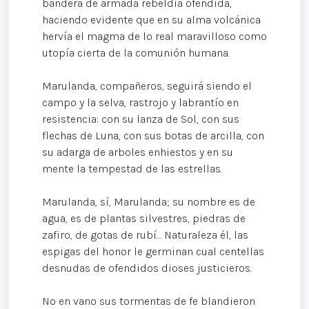
bandera de armada rebeldía ofendida,
haciendo evidente que en su alma volcánica
hervía el magma de lo real maravilloso como
utopía cierta de la comunión humana.
Marulanda, compañeros, seguirá siendo el
campo y la selva, rastrojo y labrantío en
resistencia: con su lanza de Sol, con sus
flechas de Luna, con sus botas de arcilla, con
su adarga de arboles enhiestos y en su
mente la tempestad de las estrellas.
Marulanda, sí, Marulanda; su nombre es de
agua, es de plantas silvestres, piedras de
zafiro, de gotas de rubí… Naturaleza él, las
espigas del honor le germinan cual centellas
desnudas de ofendidos dioses justicieros.
No en vano sus tormentas de fe blandieron