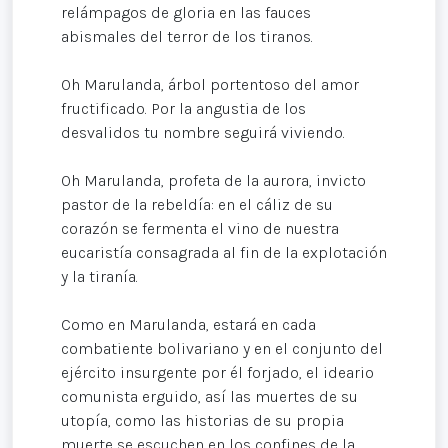
relámpagos de gloria en las fauces
abismales del terror de los tiranos.
Oh Marulanda, árbol portentoso del amor
fructificado. Por la angustia de los
desvalidos tu nombre seguirá viviendo.
Oh Marulanda, profeta de la aurora, invicto
pastor de la rebeldía: en el cáliz de su
corazón se fermenta el vino de nuestra
eucaristía consagrada al fin de la explotación
y la tiranía.
Como en Marulanda, estará en cada
combatiente bolivariano y en el conjunto del
ejército insurgente por él forjado, el ideario
comunista erguido, así las muertes de su
utopía, como las historias de su propia
muerte se escuchen en los confines de la