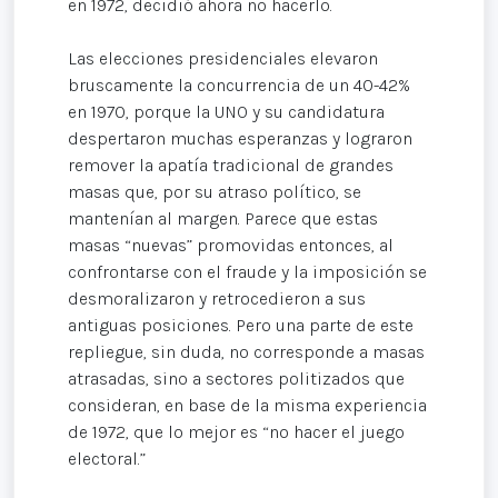
en 1972, decidió ahora no hacerlo.
Las elecciones presidenciales elevaron
bruscamente la concurrencia de un 40-42%
en 1970, porque la UNO y su candidatura
despertaron muchas esperanzas y lograron
remover la apatía tradicional de grandes
masas que, por su atraso político, se
mantenían al margen. Parece que estas
masas “nuevas” promovidas entonces, al
confrontarse con el fraude y la imposición se
desmoralizaron y retrocedieron a sus
antiguas posiciones. Pero una parte de este
repliegue, sin duda, no corresponde a masas
atrasadas, sino a sectores politizados que
consideran, en base de la misma experiencia
de 1972, que lo mejor es “no hacer el juego
electoral.”