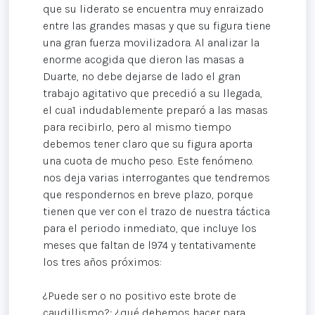
que su liderato se encuentra muy enraizado
entre las grandes masas y que su figura tiene
una gran fuerza movilizadora. Al analizar la
enorme acogida que dieron las masas a
Duarte, no debe dejarse de lado el gran
trabajo agitativo que precedió a su llegada,
el cua1 indudablemente preparó a las masas
para recibirlo, pero al mismo tiempo
debemos tener claro que su figura aporta
una cuota de mucho peso. Este fenómeno.
nos deja varias interrogantes que tendremos
que respondernos en breve plazo, porque
tienen que ver con el trazo de nuestra táctica
para el periodo inmediato, que incluye los
meses que faltan de l974 y tentativamente
los tres años próximos:
¿Puede ser o no positivo este brote de
caudillismo?; ¿qué debemos hacer para