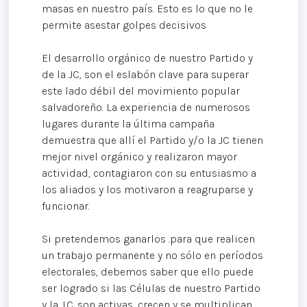
masas en nuestro país. Esto es lo que no le
permite asestar golpes decisivos
El desarrollo orgánico de nuestro Partido y
de la JC, son el eslabón clave para superar
este lado débil del movimiento popular
salvadoreño. La experiencia de numerosos
lugares durante la última campaña
demuestra que allí el Partido y/o la JC tienen
mejor nivel orgánico y realizaron mayor
actividad, contagiaron con su entusiasmo a
los aliados y los motivaron a reagruparse y
funcionar.
Si pretendemos ganarlos .para que realicen
un trabajo permanente y no sólo en períodos
electorales, debemos saber que ello puede
ser logrado si las Células de nuestro Partido
y la J.C. son activas, crecen y se multiplican,