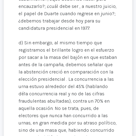
encauzarlo?; ¿cuál debe ser , a nuestro juicio,
el papel de Duarte cuando regrese en junio?;
¿debemos trabajar desde hoy para su
candidatura presidencial en 1977.
d) Sin embargo, al mismo tiempo que
registramos el brillante logro en el esfuerzo
por sacar a la masa del bajón en que estaban
antes de la campaña, debemos señalar que
la abstención creció en comparación con la
elección presidencial . La concurrencia a las
urna estuvo alrededor del 45% (hablando
dé1a concurrencia real y no de las cifras
fraudulentas abultadas), contra un 70% en
aquella ocasión. No se trata, pues, de
electores que nunca han concurrido a las
urnas, en gran medida por su atraso político,
sino de una masa que, habiendo concurrido