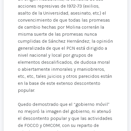
acciones represivas de 1972-73 (exilios,
asalto de la Universidad, asesinato, etc.) el
convencimiento de que todas las promesas
de cambio hechas por Molina correrán la
misma suerte de las promesas nunca
cumplidas de Sánchez Hernández; la opinión
generalizada de que el PCN está dirigido a
nivel nacional y local por grupos de
elementos descalificados, de dudosa moral
o abiertamente inmorales y maniobreros,
etc., etc., tales juicios y otros parecidos están
en la base de este extenso descontento
popular.
Quedo demostrado que el “gobierno móvil”
no mejoró la imagen del gobierno, ni atenuó
el descontento popular y que las actividades
de FOCCO y OMCOM, con su reparto de