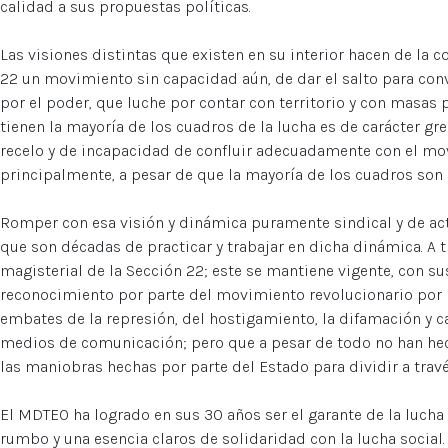
calidad a sus propuestas políticas.
Las visiones distintas que existen en su interior hacen de la 
22 un movimiento sin capacidad aún, de dar el salto para conv
por el poder, que luche por contar con territorio y con masas 
tienen la mayoría de los cuadros de la lucha es de carácter gr
recelo y de incapacidad de confluir adecuadamente con el mo
principalmente, a pesar de que la mayoría de los cuadros son
Romper con esa visión y dinámica puramente sindical y de ac
que son décadas de practicar y trabajar en dicha dinámica. A 
magisterial de la Sección 22; este se mantiene vigente, con sus
reconocimiento por parte del movimiento revolucionario por lo
embates de la represión, del hostigamiento, la difamación y 
medios de comunicación; pero que a pesar de todo no han hec
las maniobras hechas por parte del Estado para dividir a tra
El MDTEO ha logrado en sus 30 años ser el garante de la lucha
rumbo y una esencia claros de solidaridad con la lucha social