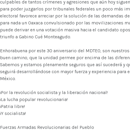
culpables de tantos crímenes y agresiones que aún hoy sigue
para poder juzgarlos por tribunales federales un poco más imp
electoral favorece arreciar por la solución de las demandas de 
para nada un Oaxaca convulsionado por las movilizaciones mag
puede derivar en una votación masiva hacia el candidato oposi
triunfo a Gabino Cué Monteagudo.
Enhorabuena por este 30 aniversario del MDTEO, son nuestros
buen camino, que la unidad permee por encima de las diferenc
Sabemos y estamos plenamente seguros que así sucederá y qu
seguirá desarrollándose con mayor fuerza y experiencia para e
México.
¡Por la revolución socialista y la liberación nacional!
¡La lucha popular revolucionaria!
¡Patria libre!
¡Y socialista!
Fuerzas Armadas Revolucionarias del Pueblo