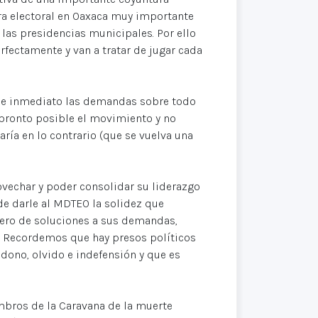
tura electoral en Oaxaca muy importante
 las presidencias municipales. Por ello
rfectamente y van a tratar de jugar cada
i de inmediato las demandas sobre todo
 pronto posible el movimiento y no
ría en lo contrario (que se vuelva una
ovechar y poder consolidar su liderazgo
n de darle al MDTEO la solidez que
mero de soluciones a sus demandas,
. Recordemos que hay presos políticos
dono, olvido e indefensión y que es
embros de la Caravana de la muerte