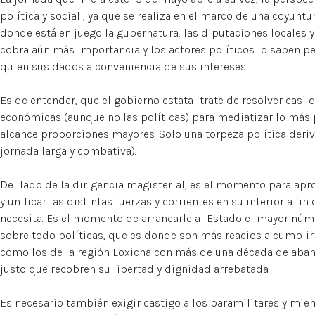
política y social , ya que se realiza en el marco de una coyun
donde está en juego la gubernatura, las diputaciones locales y
cobra aún más importancia y los actores políticos lo saben pe
quien sus dados a conveniencia de sus intereses.
Es de entender, que el gobierno estatal trate de resolver cas
económicas (aunque no las políticas) para mediatizar lo más
alcance proporciones mayores. Solo una torpeza política deriva
jornada larga y combativa).
Del lado de la dirigencia magisterial, es el momento para apr
y unificar las distintas fuerzas y corrientes en su interior a fi
necesita. Es el momento de arrancarle al Estado el mayor nú
sobre todo políticas, que es donde son más reacios a cumplir
como los de la región Loxicha con más de una década de aban
justo que recobren su libertad y dignidad arrebatada.
Es necesario también exigir castigo a los paramilitares y mi