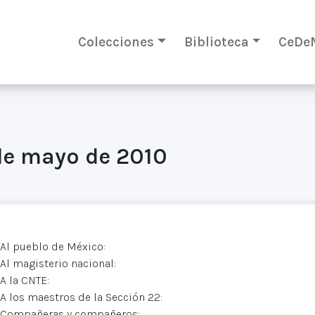
Colecciones
Biblioteca
CeDe
de mayo de 2010
Al pueblo de México:
Al magisterio nacional:
A la CNTE:
A los maestros de la Sección 22:
Compañeras y compañeros: