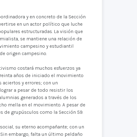
coordinadora y en concreto de la Sección
ertirse en un actor político que luche
populares estructuradas. La visión que
emialista, se mantiene una relación de
vimiento campesino y estudiantil
 de origen campesino.
tivismo costará muchos esfuerzos ya
treinta años de iniciado el movimiento
 aciertos y errores; con un
grar a pesar de todo resistir los
calumnias generados a través de los
ho mella en el movimiento. A pesar de
vés de grupúsculos como la Sección 59.
 social, su eterno acompañante; con un
. Sin embargo, falta un último peldaño