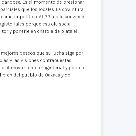
n dándose. Es el momento de presionar
arciales que los locales. La coyuntura
carácter político. Al PRI no le conviene
isteriales porque esa ola social
tor y ponerle en charola de plata el
 mejores deseos que su lucha siga por
ias y las visiones contrapuestas.
e el movimiento magisterial y popular
l bien del pueblo de Oaxaca y de