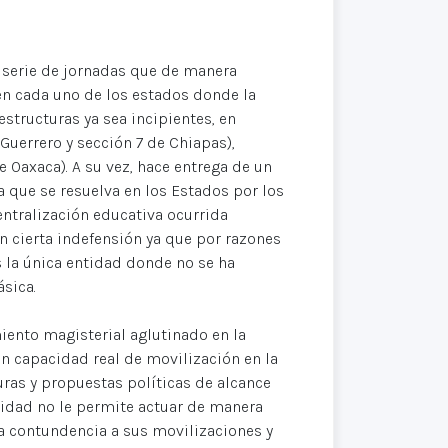
a serie de jornadas que de manera
 en cada uno de los estados donde la
structuras ya sea incipientes, en
Guerrero y sección 7 de Chiapas),
 Oaxaca). A su vez, hace entrega de un
a que se resuelva en los Estados por los
entralización educativa ocurrida
n cierta indefensión ya que por razones
es la única entidad donde no se ha
sica.
ento magisterial aglutinado en la
on capacidad real de movilización en la
uras y propuestas políticas de alcance
eidad no le permite actuar de manera
sta contundencia a sus movilizaciones y