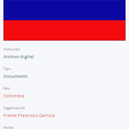
Colección
Archivo digital
Tipo
Documento
País
Colombia
Organización
Frente Francisco Garnica
Fecha