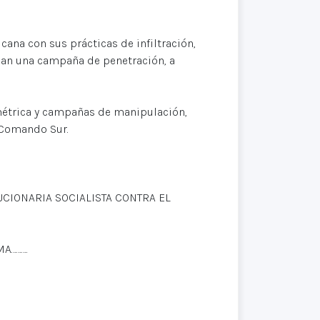
ana con sus prácticas de infiltración,
llan una campaña de penetración, a
métrica y campañas de manipulación,
 Comando Sur.
CIONARIA SOCIALISTA CONTRA EL
A……….