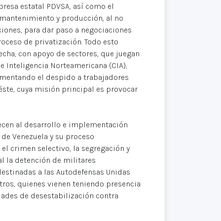
resa estatal PDVSA, así como el
 mantenimiento y producción, al no
iones, para dar paso a negociaciones
oceso de privatización. Todo esto
echa, con apoyo de sectores, que juegan
e Inteligencia Norteamericana (CIA),
ementando el despido a trabajadores
 éste, cuya misión principal es provocar
decen al desarrollo e implementación
a de Venezuela y su proceso
 el crimen selectivo, la segregación y
l la detención de militares
estinadas a las Autodefensas Unidas
tros, quienes vienen teniendo presencia
idades de desestabilización contra