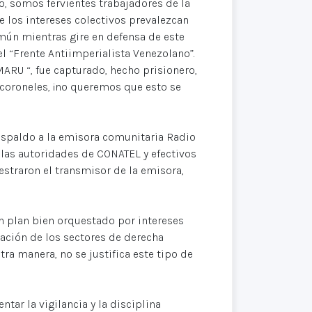
o, somos fervientes trabajadores de la
 los intereses colectivos prevalezcan
mún mientras gire en defensa de este
 “Frente Antiimperialista Venezolano”.
ARU “, fue capturado, hecho prisionero,
 coroneles, ¡no queremos que esto se
espaldo a la emisora comunitaria Radio
e las autoridades de CONATEL y efectivos
estraron el transmisor de la emisora,
n plan bien orquestado por intereses
cación de los sectores de derecha
ra manera, no se justifica este tipo de
ar la vigilancia y la disciplina