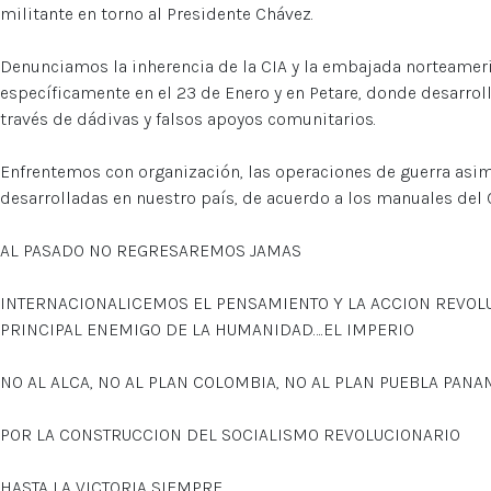
militante en torno al Presidente Chávez.
Denunciamos la inherencia de la CIA y la embajada norteameric
específicamente en el 23 de Enero y en Petare, donde desarro
través de dádivas y falsos apoyos comunitarios.
Enfrentemos con organización, las operaciones de guerra asi
desarrolladas en nuestro país, de acuerdo a los manuales del
AL PASADO NO REGRESAREMOS JAMAS
INTERNACIONALICEMOS EL PENSAMIENTO Y LA ACCION REVOLU
PRINCIPAL ENEMIGO DE LA HUMANIDAD….EL IMPERIO
NO AL ALCA, NO AL PLAN COLOMBIA, NO AL PLAN PUEBLA PANAM
POR LA CONSTRUCCION DEL SOCIALISMO REVOLUCIONARIO
HASTA LA VICTORIA SIEMPRE