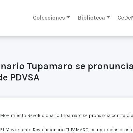
Colecciones
Biblioteca
CeDe
nario Tupamaro se pronuncia
 de PDVSA
Movimiento Revolucionario Tupamaro se pronuncia contra pla
El Movimiento Revolucionario TUPAMARO, en reiteradas ocasio