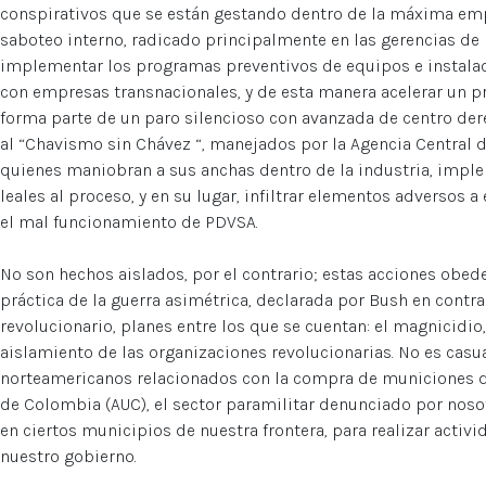
conspirativos que se están gestando dentro de la máxima emp
saboteo interno, radicado principalmente en las gerencias de
implementar los programas preventivos de equipos e instalac
con empresas transnacionales, y de esta manera acelerar un pr
forma parte de un paro silencioso con avanzada de centro der
al “Chavismo sin Chávez “, manejados por la Agencia Central d
quienes maniobran a sus anchas dentro de la industria, impl
leales al proceso, y en su lugar, infiltrar elementos adversos a
el mal funcionamiento de PDVSA.
No son hechos aislados, por el contrario; estas acciones obe
práctica de la guerra asimétrica, declarada por Bush en contr
revolucionario, planes entre los que se cuentan: el magnicidio,
aislamiento de las organizaciones revolucionarias. No es casua
norteamericanos relacionados con la compra de municiones d
de Colombia (AUC), el sector paramilitar denunciado por noso
en ciertos municipios de nuestra frontera, para realizar activ
nuestro gobierno.