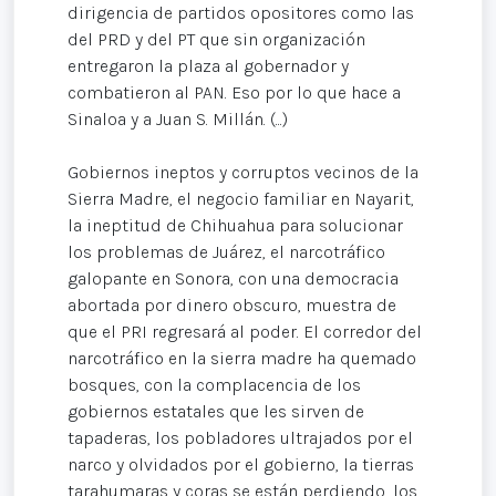
dirigencia de partidos opositores como las
del PRD y del PT que sin organización
entregaron la plaza al gobernador y
combatieron al PAN. Eso por lo que hace a
Sinaloa y a Juan S. Millán. (...)
Gobiernos ineptos y corruptos vecinos de la
Sierra Madre, el negocio familiar en Nayarit,
la ineptitud de Chihuahua para solucionar
los problemas de Juárez, el narcotráfico
galopante en Sonora, con una democracia
abortada por dinero obscuro, muestra de
que el PRI regresará al poder. El corredor del
narcotráfico en la sierra madre ha quemado
bosques, con la complacencia de los
gobiernos estatales que les sirven de
tapaderas, los pobladores ultrajados por el
narco y olvidados por el gobierno, la tierras
tarahumaras y coras se están perdiendo, los