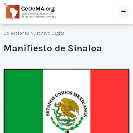
Colecciones
>
Archivo Digital
Manifiesto de Sinaloa