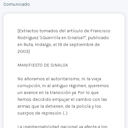
Comunicado
[Extractos tomados del artículo de Francisco
Rodríguez "¿Guerrilla en Sinaloa?", publicado
en Ruta, Hidalgo, el 19 de septiembre de
2003.]
MANIFIESTO DE SINALOA
No añoramos el autoritarismo, ni la vieja
corrupción, ni al antiguo régimen, queremos
un avance en la transición ya. Por lo que
hemos decidido empujar el cambio con las
armas que la detienen, de la policía y los
cuerpos de represión. (...)
La ingobernabilidad nacional ya afecta a los