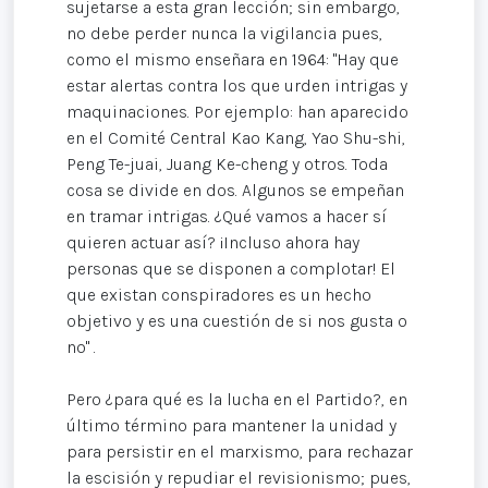
sujetarse a esta gran lección; sin embargo,
no debe perder nunca la vigilancia pues,
como el mismo enseñara en 1964: "Hay que
estar alertas contra los que urden intrigas y
maquinaciones. Por ejemplo: han aparecido
en el Comité Central Kao Kang, Yao Shu-shi,
Peng Te-juai, Juang Ke-cheng y otros. Toda
cosa se divide en dos. Algunos se empeñan
en tramar intrigas. ¿Qué vamos a hacer sí
quieren actuar así? ¡Incluso ahora hay
personas que se disponen a complotar! El
que existan conspiradores es un hecho
objetivo y es una cuestión de si nos gusta o
no" .
Pero ¿para qué es la lucha en el Partido?, en
último término para mantener la unidad y
para persistir en el marxismo, para rechazar
la escisión y repudiar el revisionismo; pues,