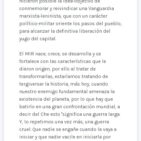
hicieron posible la idea-objetivo de
conmemorar y reivindicar una Vanguardia
marxista-leninista, que con un carácter
político-militar oriente los pasos del pueblo,
para alcanzar la definitiva liberación del
yugo del capital.
El MIR nace, crece, se desarrolla y se
fortalece con las características que le
dieron origen, por ello al tratar de
transformarlas, estaríamos tratando de
tergiversar la historia, más hoy, cuando
nuestro enemigo fundamental amenaza la
existencia del planeta, por lo que hay que
batirlo en una gran confrontación mundial, a
decir del Che esto "significa una guerra larga.
Y, lo repetimos una vez más, una guerra
cruel. Que nadie se engañe cuando la vaya a
iniciar y que nadie vacile en iniciarla por