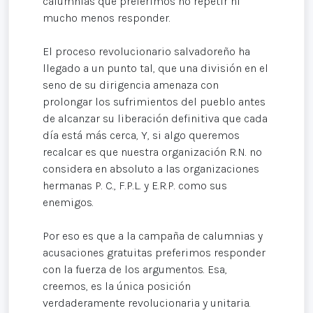
calumnias que preferimos no repetir ni
mucho menos responder.
El proceso revolucionario salvadoreño ha
llegado a un punto tal, que una división en el
seno de su dirigencia amenaza con
prolongar los sufrimientos del pueblo antes
de alcanzar su liberación definitiva que cada
día está más cerca, Y, si algo queremos
recalcar es que nuestra organización R.N. no
considera en absoluto a las organizaciones
hermanas P. C., F.P.L. y E.R.P. como sus
enemigos.
Por eso es que a la campaña de calumnias y
acusaciones gratuitas preferimos responder
con la fuerza de los argumentos. Esa,
creemos, es la única posición
verdaderamente revolucionaria y unitaria.