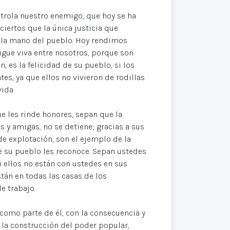
trola nuestro enemigo, que hoy se ha
ciertos que la única justicia que
e la mano del pueblo. Hoy rendimos
igue viva entre nosotros, porque son
 es la felicidad de su pueblo, si los
s, ya que ellos no vivieron de rodillas
ida.
e les rinde honores, sepan que la
 y amigas, no se detiene; gracias a sus
de explotación, son el ejemplo de la
ue su pueblo les reconoce. Sepan ustedes
 ellos no están con ustedes en sus
tán en todas las casas de los
e trabajo.
como parte de él, con la consecuencia y
 la construcción del poder popular,