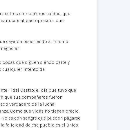
or nuestros compañeros caídos, que
institucionalidad opresora, que
ue cayeron resistiendo al mismo
 negociar.
s pocas que siguen siendo parte y
s cualquier intento de
te Fidel Castro, el día que tuvo que
, en que sus compañeros fueron
cado verdadero de la lucha
nza. Como sus vidas no tienen precio,
s. No es con sangre que pueden pagarse
la felicidad de ese pueblo es el único