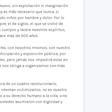
nuevo, sin explotación ni marginación
oy es más necesario que nunca, si
do niños por hambre y dolor. Por lo
 el de siglos, el que se vistió de
 cuerpos y lacera nuestros espíritus,
hace mas de 500 años.
bles, con nosotros mismos, con nuestro
rticipación y exposición pública, por
es, pero jamás nos impedirá estar en
que nos obliga a organizamos con más
ia de un cuadro revolucionario,
intentan victimizarlos, no es nuestro
do a su derecho humano a la vida, sino
e ustedes asumieron con dignidad y