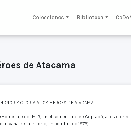
Colecciones
Biblioteca
CeDe
héroes de Atacama
HONOR Y GLORIA A LOS HÉROES DE ATACAMA
(Homenaje del MIR, en el cementerio de Copiapó, a los combat
caravana de la muerte, en octubre de 1973)