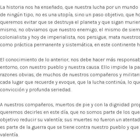
La historia nos ha enseñado, que nuestra lucha por un mundo 
de ningún tipo, no es una utopía, sino un paso objetivo, que h
queremos evitar que se destruya el planeta y que sigan murien
mismo, no obviamos que nuestro enemigo, el mismo de siempre,
colonialista y hoy de imperialista, nos persigue, mata nuestros
como práctica permanente y sistemática, en este continente 
El conocimiento de lo anterior, nos debe hacer más responsa
entorno, con nuestro pueblo y nuestra causa. Ello impide la pa
razones obvias, de muchos de nuestros compañeros y militant
cada lugar que recuerde y evoque, que la lucha continúa, lo 
convicción y profunda seriedad.
A nuestros compañeros, muertos de pie y con la dignidad prop
queremos decirles en este día, que no somos parte de los que 
objetivo reducir su valentía; sus muertes no fueron un atenta
es parte de la guerra que se tiene contra nuestro pueblo y qu
valentía.