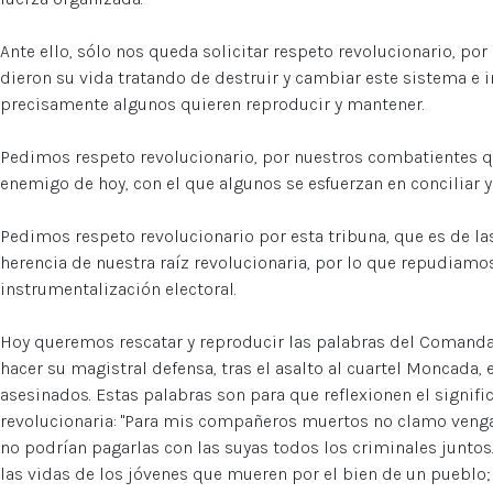
Ante ello, sólo nos queda solicitar respeto revolucionario, p
dieron su vida tratando de destruir y cambiar este sistema e 
precisamente algunos quieren reproducir y mantener.
Pedimos respeto revolucionario, por nuestros combatientes q
enemigo de hoy, con el que algunos se esfuerzan en conciliar y
Pedimos respeto revolucionario por esta tribuna, que es de la
herencia de nuestra raíz revolucionaria, por lo que repudiamo
instrumentalización electoral.
Hoy queremos rescatar y reproducir las palabras del Comandan
hacer su magistral defensa, tras el asalto al cuartel Moncada
asesinados. Estas palabras son para que reflexionen el signifi
revolucionaria: "Para mis compañeros muertos no clamo venga
no podrían pagarlas con las suyas todos los criminales junto
las vidas de los jóvenes que mueren por el bien de un pueblo; 