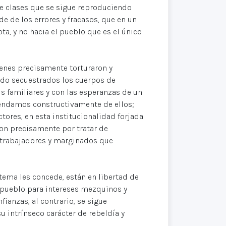
 clases que se sigue reproduciendo
de de los errores y fracasos, que en un
ta, y no hacia el pueblo que es el único
ienes precisamente torturaron y
ndo secuestrados los cuerpos de
s familiares y con las esperanzas de un
prendamos constructivamente de ellos;
tores, en esta institucionalidad forjada
ron precisamente por tratar de
e trabajadores y marginados que
tema les concede, están en libertad de
l pueblo para intereses mezquinos y
ianzas, al contrario, se sigue
u intrínseco carácter de rebeldía y