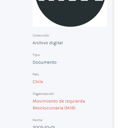
Colección
Archivo digital
Tipo
Documento
País
Chile
Organización
Movimiento de Izquierda
Revolucionaria (MIR)
Fecha
2005-10-01