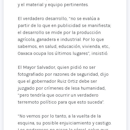
y el material y equipo pertinentes.
El verdadero desarrollo, “no se evalúa a
partir de lo que en publicidad se manifiesta;
el desarrollo se mide por la producción
agrícola, ganadera e industrial. Por lo que
sabemos, en salud, educación, vivienda, etc.,
Oaxaca ocupa los últimos lugares”, insistió.
El Mayor Salvador, quien pidió no ser
fotografiado por razones de seguridad, dijo
que el gobernador Ruiz Ortiz debe ser
juzgado por crímenes de lesa humanidad,
“pero tendría que ocurrir un verdadero
terremoto político para que esto suceda”.
“No vemos por lo tanto, a la vuelta de la
esquina, su posible enjuiciamiento y castigo.
Los poderosos no pisan la cárcel, salvo que