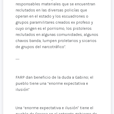
responsables materiales que se encuentran
reclutados en las diversas policías que
operan en el estado y los escuadrones o
grupos paramilitares creados ex profeso y
cuyo origen es el porrismo, los pistoleros
reclutados en algunas comunidades, algunos
chavos banda, lumpen proletarios y sicarios
de grupos del narcotráfico”.
---
FARP dan beneficio de la duda a Gabino; el
pueblo tiene una “enorme expectativa e
ilusión”
Una “enorme expectativa e ilusión” tiene el
pueblo de Oaxaca en el entrante gobierno de