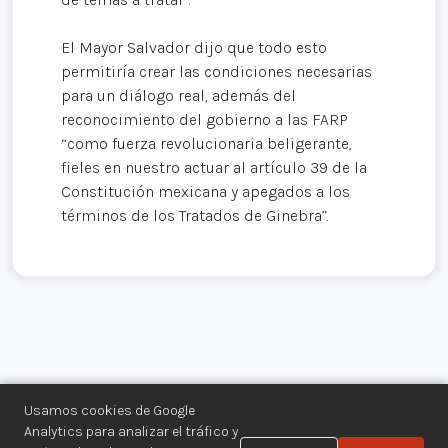
El Mayor Salvador dijo que todo esto
permitiría crear las condiciones necesarias
para un diálogo real, además del
reconocimiento del gobierno a las FARP
“como fuerza revolucionaria beligerante,
fieles en nuestro actuar al artículo 39 de la
Constitución mexicana y apegados a los
términos de los Tratados de Ginebra”.
Usamos cookies de Google
Analytics para analizar el tráfico y