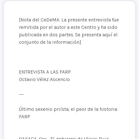
[Nota del CeDeMA: La presente entrevista fue
remitida por el autor a este Centro y ha sido
publicada en dos partes. Se presenta aquí el
conjunto de la información.]
ENTREVISTA A LAS FARP
Octavio Vélez Ascencio
---
Último sexenio priísta, el peor de la historia:
FARP
OAXACA, Oax.- El gobierno de Ulises Ruiz