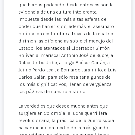
que hemos padecido desde entonces son la
evidencia de una cultura intolerante,
impuesta desde las más altas esferas del
poder que han erigido, además, el asesinato
político en costumbre a través de la cual se
dirimen las diferencias sobre el manejo del
Estado: los atentados al Libertador Simón
Bolívar, al mariscal Antonio José de Sucre, a
Rafael Uribe Uribe, a Jorge Eliécer Gaitán, a
Jaime Pardo Leal, a Bernardo Jaramillo, a Luis
Carlos Galán, para sólo resaltar algunos de
los más significativos, llenan de vergüenza
las páginas de nuestra historia.
La verdad es que desde mucho antes que
surgiera en Colombia la lucha guerrillera
revolucionaria, la práctica de la guerra sucia
ha campeado en medio de la más grande
impunidad; los pájaros, los paramilitares,