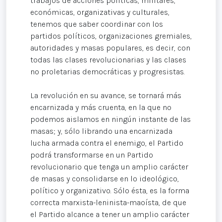
trabajos de acciones políticas, militares,
económicas, organizativas y culturales,
tenemos que saber coordinar con los
partidos políticos, organizaciones gremiales,
autoridades y masas populares, es decir, con
todas las clases revolucionarias y las clases
no proletarias democráticas y progresistas.
La revolución en su avance, se tornará más
encarnizada y más cruenta, en la que no
podemos aislamos en ningún instante de las
masas; y, sólo librando una encarnizada
lucha armada contra el enemigo, el Partido
podrá transformarse en un Partido
revolucionario que tenga un amplio carácter
de masas y consolidarse en lo ideológico,
político y organizativo. Sólo ésta, es la forma
correcta marxista-leninista-maoísta, de que
el Partido alcance a tener un amplio carácter