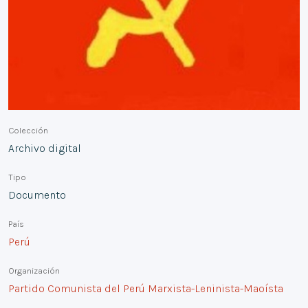
Colección
Archivo digital
Tipo
Documento
País
Perú
Organización
Partido Comunista del Perú Marxista-Leninista-Maoísta