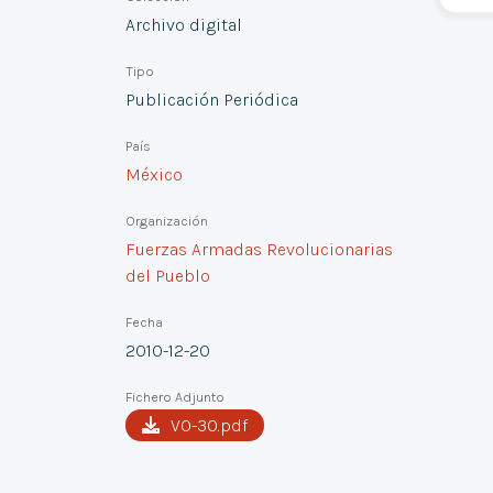
Archivo digital
Tipo
Publicación Periódica
País
México
Organización
Fuerzas Armadas Revolucionarias
del Pueblo
Fecha
2010-12-20
Fichero Adjunto
VO-30.pdf