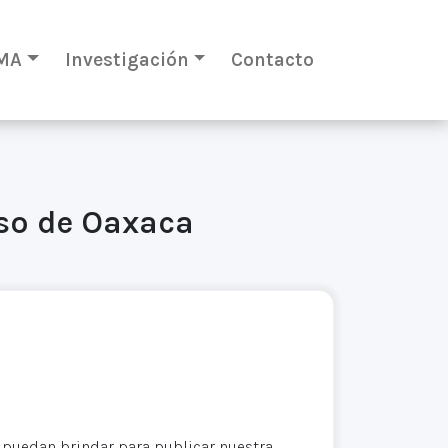
MA
Investigación
Contacto
aso de Oaxaca
puedan brindar para publicar nuestra