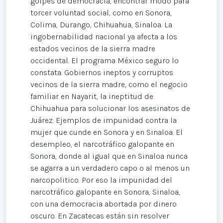
golpes de democracia, encontrar modo para
torcer voluntad social, como en Sonora,
Colima, Durango, Chihuahua, Sinaloa. La
ingobernabilidad nacional ya afecta a los
estados vecinos de la sierra madre
occidental. El programa México seguro lo
constata. Gobiernos ineptos y corruptos
vecinos de la sierra madre, como el negocio
familiar en Nayarit, la ineptitud de
Chihuahua para solucionar los asesinatos de
Juárez. Ejemplos de impunidad contra la
mujer que cunde en Sonora y en Sinaloa. El
desempleo, el narcotráfico galopante en
Sonora, donde al igual que en Sinaloa nunca
se agarra a un verdadero capo o al menos un
narcopolitico. Por eso la impunidad del
narcotráfico galopante en Sonora, Sinaloa,
con una democracia abortada por dinero
oscuro. En Zacatecas están sin resolver