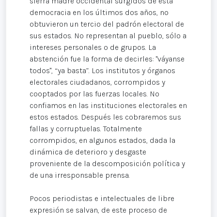
sierra madre occidental surgidos de esta
democracia en los últimos dos años, no
obtuvieron un tercio del padrón electoral de
sus estados. No representan al pueblo, sólo a
intereses personales o de grupos. La
abstención fue la forma de decirles: "váyanse
todos", “ya basta”. Los institutos y órganos
electorales ciudadanos, corrompidos y
cooptados por las fuerzas locales. No
confiamos en las instituciones electorales en
estos estados. Después les cobraremos sus
fallas y corruptuelas. Totalmente
corrompidos, en algunos estados, dada la
dinámica de deterioro y desgaste
proveniente de la descomposición política y
de una irresponsable prensa.
Pocos periodistas e intelectuales de libre
expresión se salvan, de este proceso de