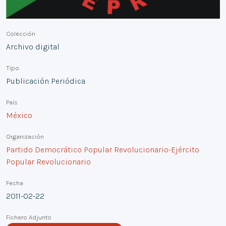
Colección
Archivo digital
Tipo
Publicación Periódica
País
México
Organización
Partido Democrático Popular Revolucionario-Ejército
Popular Revolucionario
Fecha
2011-02-22
Fichero Adjunto