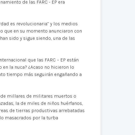
namiento de las FARC - EP era
rdad es revolucionaria” y los medios
 lo que en su momento anunciaron con
han sido y sigue siendo, una de las
nternacional que las FARC – EP están
 en la nuca? ¿Acaso no hicieron lo
to tiempo más seguirán engañando a
a de millares de militares muertos o
adas, la de miles de niños huérfanos,
reas de tierras productivas arrebatadas
lo masacrados por la turba