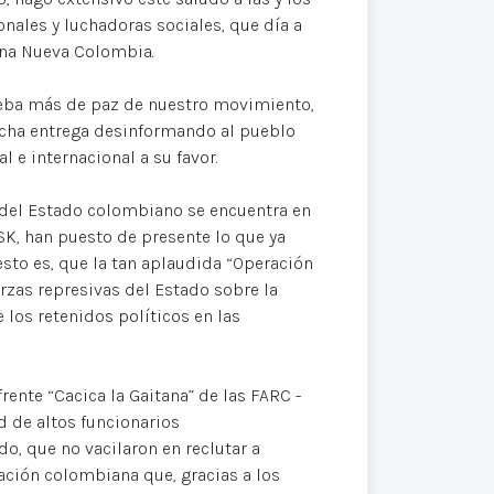
nales y luchadoras sociales, que día a
una Nueva Colombia.
ueba más de paz de nuestro movimiento,
cha entrega desinformando al pueblo
 e internacional a su favor.
ad del Estado colombiano se encuentra en
SK, han puesto de presente lo que ya
sto es, que la tan aplaudida “Operación
erzas represivas del Estado sobre la
e los retenidos políticos en las
rente “Cacica la Gaitana” de las FARC -
d de altos funcionarios
do, que no vacilaron en reclutar a
ación colombiana que, gracias a los