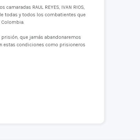
los camaradas RAUL REYES, IVAN RIOS,
e todas y todos los combatientes que
a Colombia.
a prisión, que jamás abandonaremos
 en estas condiciones como prisioneros