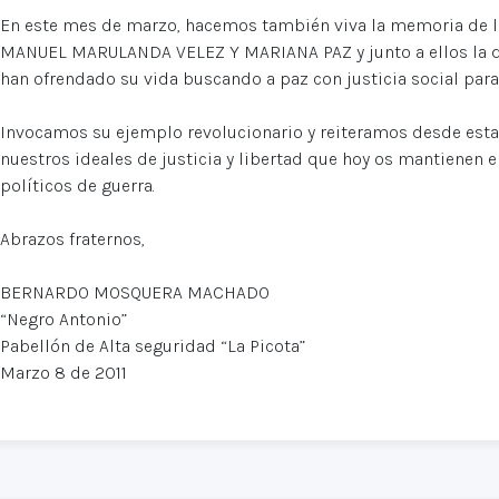
En este mes de marzo, hacemos también viva la memoria de 
MANUEL MARULANDA VELEZ Y MARIANA PAZ y junto a ellos la d
han ofrendado su vida buscando a paz con justicia social par
Invocamos su ejemplo revolucionario y reiteramos desde est
nuestros ideales de justicia y libertad que hoy os mantienen
políticos de guerra.
Abrazos fraternos,
BERNARDO MOSQUERA MACHADO
“Negro Antonio”
Pabellón de Alta seguridad “La Picota”
Marzo 8 de 2011