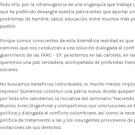
Todo ello, por la intransigencia de una oligarquía que trabaja
que ha preferido desangra nuestra patria antes que aportar un
problemas de hambre, salud, educación, entre muchos más pr
pueblo.
Porque somos conscientes de esta dramática realidad es que
caminos que nos conduzcan a una solución dialogada al confl
guerrilleros de las FARC – EP, ya estemos en las cárceles, en l
queremos una paz verdadera, acompañada de profundas trans
sociales.
No buscamos beneficios individuales, ni mucho menos implo
represor. Queremos construir una patria nueva, donde quepam
por todo ello saludamos la iniciativa del seminario "Haciendo
Buenos Aires (Argentina) y compartimos sus conclusiones en t
política y dialogada al conflicto colombiano, así como la nec
política de tratamiento a las y los insurgentes prisioneros de
violaciones de sus derechos.