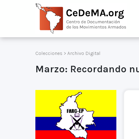
Colecciones
>
Archivo Digital
Marzo: Recordando n