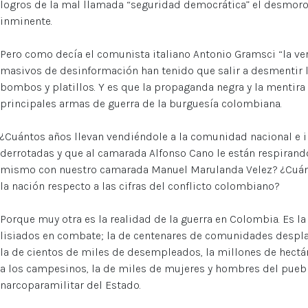
logros de la mal llamada “seguridad democrática” el desmoro
inminente.
Pero como decía el comunista italiano Antonio Gramsci “la ve
masivos de desinformación han tenido que salir a desmentir
bombos y platillos. Y es que la propaganda negra y la mentira 
principales armas de guerra de la burguesía colombiana.
¿Cuántos años llevan vendiéndole a la comunidad nacional e i
derrotadas y que al camarada Alfonso Cano le están respirando
mismo con nuestro camarada Manuel Marulanda Velez? ¿Cuán
la nación respecto a las cifras del conflicto colombiano?
Porque muy otra es la realidad de la guerra en Colombia. Es l
lisiados en combate; la de centenares de comunidades desplaz
la de cientos de miles de desempleados, la millones de hectá
a los campesinos, la de miles de mujeres y hombres del pueb
narcoparamilitar del Estado.