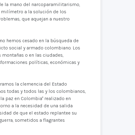
 de la mano del narcoparamilitarismo,
 milímetro a la solución de los
oblemas, que aquejan a nuestro
 no hemos cesado en la búsqueda de
icto social y armado colombiano. Los
as montañas o en las ciudades,
formaciones políticas, económicas y
ramos la clemencia del Estado
os todas y todos las y los colombianos,
 la paz en Colombia" realizado en
orno a la necesidad de una salida
esidad de que el estado replantee su
 guerra, sometidos a flagrantes