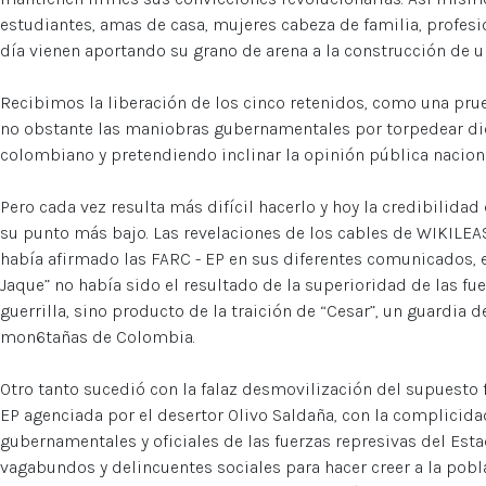
estudiantes, amas de casa, mujeres cabeza de familia, profesio
día vienen aportando su grano de arena a la construcción de 
Recibimos la liberación de los cinco retenidos, como una pr
no obstante las maniobras gubernamentales por torpedear di
colombiano y pretendiendo inclinar la opinión pública nacional
Pero cada vez resulta más difícil hacerlo y hoy la credibilid
su punto más bajo. Las revelaciones de los cables de WIKILEA
había afirmado las FARC - EP en sus diferentes comunicados, e
Jaque” no había sido el resultado de la superioridad de las fu
guerrilla, sino producto de la traición de “Cesar”, un guardia d
mon6tañas de Colombia.
Otro tanto sucedió con la falaz desmovilización del supuesto f
EP agenciada por el desertor Olivo Saldaña, con la complicida
gubernamentales y oficiales de las fuerzas represivas del Esta
vagabundos y delincuentes sociales para hacer creer a la pobl