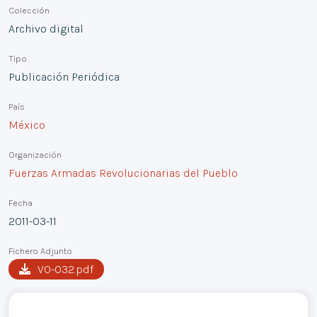
Colección
Archivo digital
Tipo
Publicación Periódica
País
México
Organización
Fuerzas Armadas Revolucionarias del Pueblo
Fecha
2011-03-11
Fichero Adjunto
VO-032.pdf