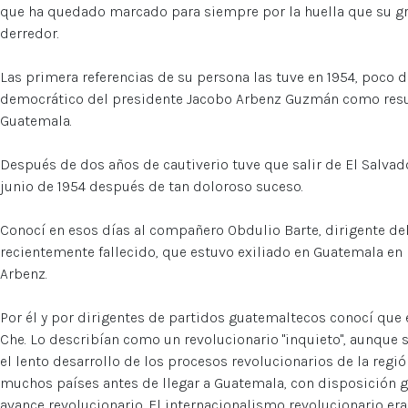
que ha quedado marcado para siempre por la huella que su gr
derredor.
Las primera referencias de su persona las tuve en 1954, poco 
democrático del presidente Jacobo Arbenz Guzmán como resul
Guatemala.
Después de dos años de cautiverio tuve que salir de El Salvad
junio de 1954 después de tan doloroso suceso.
Conocí en esos días al compañero Obdulio Barte, dirigente de
recientemente fallecido, que estuvo exiliado en Guatemala en
Arbenz.
Por él y por dirigentes de partidos guatemaltecos conocí que
Che. Lo describían como un revolucionario "inquieto", aunque s
el lento desarrollo de los procesos revolucionarios de la reg
muchos países antes de llegar a Guatemala, con disposición g
avance revolucionario. El internacionalismo revolucionario era 