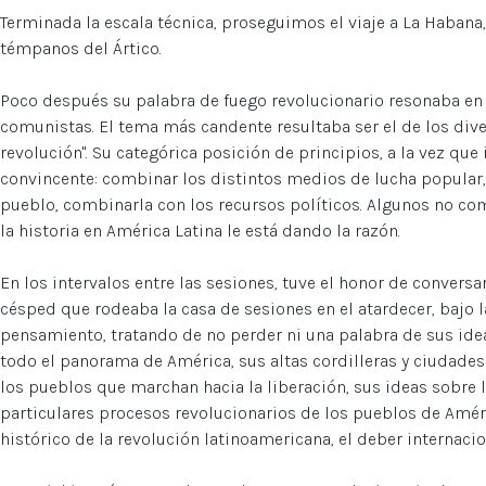
Terminada la escala técnica, proseguimos el viaje a La Habana
témpanos del Ártico.
Poco después su palabra de fuego revolucionario resonaba en
comunistas. El tema más candente resultaba ser el de los dive
revolución". Su categórica posición de principios, a la vez que 
convincente: combinar los distintos medios de lucha popular
pueblo, combinarla con los recursos políticos. Algunos no co
la historia en América Latina le está dando la razón.
En los intervalos entre las sesiones, tuve el honor de conversar 
césped que rodeaba la casa de sesiones en el atardecer, bajo 
pensamiento, tratando de no perder ni una palabra de sus ide
todo el panorama de América, sus altas cordilleras y ciudades
los pueblos que marchan hacia la liberación, sus ideas sobre 
particulares procesos revolucionarios de los pueblos de Amér
histórico de la revolución latinoamericana, el deber internacio