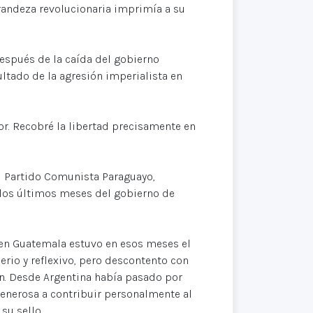
andeza revolucionaria imprimía a su
después de la caída del gobierno
tado de la agresión imperialista en
or. Recobré la libertad precisamente en
l Partido Comunista Paraguayo,
 los últimos meses del gobierno de
 en Guatemala estuvo en esos meses el
erio y reflexivo, pero descontento con
ión. Desde Argentina había pasado por
enerosa a contribuir personalmente al
su sello.