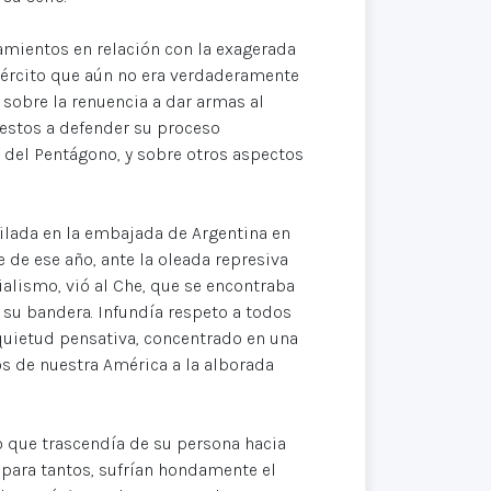
amientos en relación con la exagerada
ejército que aún no era verdaderamente
 sobre la renuencia a dar armas al
estos a defender su proceso
 del Pentágono, y sobre otros aspectos
ilada en la embajada de Argentina en
 de ese año, ante la oleada represiva
ialismo, vió al Che, que se encontraba
e su bandera. Infundía respeto a todos
 quietud pensativa, concentrado en una
 de nuestra América a la alborada
mo que trascendía de su persona hacia
para tantos, sufrían hondamente el