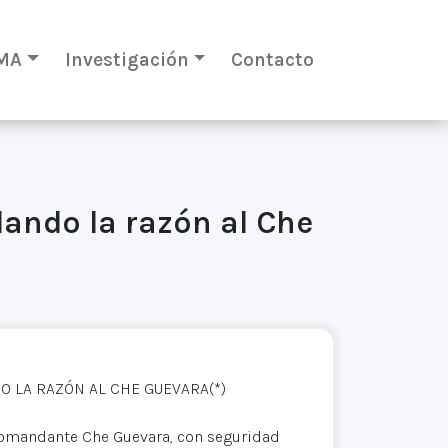
MA
Investigación
Contacto
dando la razón al Che
O LA RAZÓN AL CHE GUEVARA(*)
l Comandante Che Guevara, con seguridad