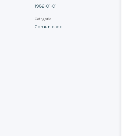
1982-01-01
Categoría
Comunicado