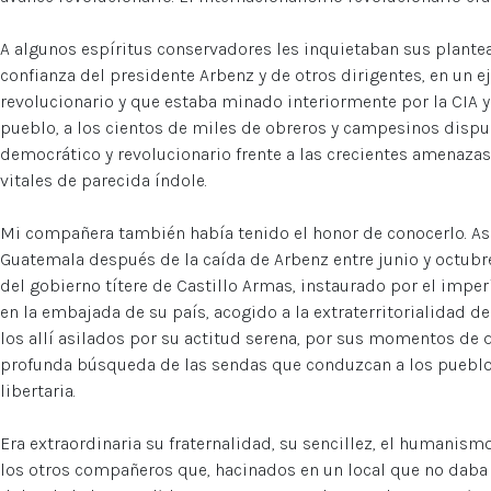
A algunos espíritus conservadores les inquietaban sus plante
confianza del presidente Arbenz y de otros dirigentes, en un 
revolucionario y que estaba minado interiormente por la CIA y
pueblo, a los cientos de miles de obreros y campesinos dispu
democrático y revolucionario frente a las crecientes amenazas
vitales de parecida índole.
Mi compañera también había tenido el honor de conocerlo. As
Guatemala después de la caída de Arbenz entre junio y octubre
del gobierno títere de Castillo Armas, instaurado por el imper
en la embajada de su país, acogido a la extraterritorialidad d
los allí asilados por su actitud serena, por sus momentos de
profunda búsqueda de las sendas que conduzcan a los pueblos
libertaria.
Era extraordinaria su fraternalidad, su sencillez, el humanis
los otros compañeros que, hacinados en un local que no daba 