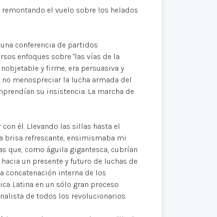
, remontando el vuelo sobre los helados
 una conferencia de partidos
rsos enfoques sobre "las vías de la
inobjetable y firme, era persuasiva y
, no menospreciar la lucha armada del
mprendían su insistencia. La marcha de
con él. Llevando las sillas hasta el
la brisa refrescante, ensimismaba mi
as que, como águila gigantesca, cubrían
 hacia un presente y futuro de luchas de
la concatenación interna de los
ica Latina en un sólo gran proceso
nalista de todos los revolucionarios.