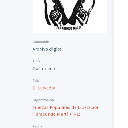
Colección
Archivo digital
Tipo
Documento
País
El Salvador
Organización
Fuerzas Populares de Liberación
"Farabundo Martí" (FPL)
Fecha