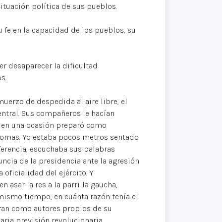
situación política de sus pueblos.
fe en la capacidad de los pueblos, su
r desaparecer la dificultad
s.
lmuerzo de despedida al aire libre, el
central. Sus compañeros le hacían
e en una ocasión preparó como
bromas. Yo estaba pocos metros sentado
ferencia, escuchaba sus palabras
uncia de la presidencia ante la agresión
oficialidad del ejército. Y
 asar la res a la parrilla gaucha,
mismo tiempo, en cuánta razón tenía el
ran como autores propios de su
aria previsión revolucionaria.