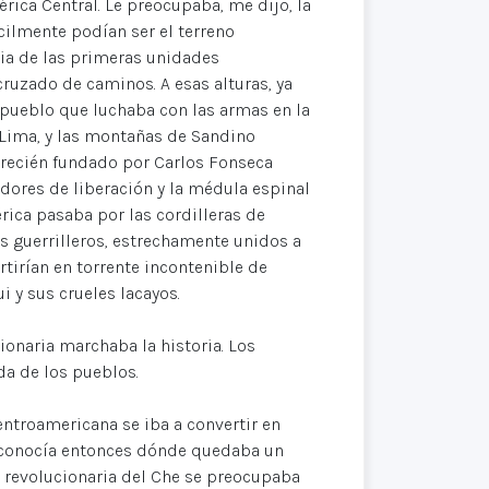
rica Central. Le preocupaba, me dijo, la
cilmente podían ser el terreno
cia de las primeras unidades
cruzado de caminos. A esas alturas, ya
 pueblo que luchaba con las armas en la
 Lima, y las montañas de Sandino
recién fundado por Carlos Fonseca
dores de liberación y la médula espinal
rica pasaba por las cordilleras de
 guerrilleros, estrechamente unidos a
tirían en torrente incontenible de
 y sus crueles lacayos.
onaria marchaba la historia. Los
da de los pueblos.
entroamericana se iba a convertir en
 conocía entonces dónde quedaba un
 revolucionaria del Che se preocupaba