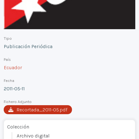
Tipo
Publicación Periódica
País
Ecuador
Fecha
2011-05-11
Fichero Adjunto
Recortada_2011-05.pdf
Colección
Archivo digital