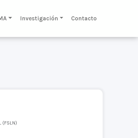
MA
Investigación
Contacto
S
 (FSLN)