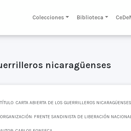
Colecciones
Biblioteca
CeDe
guerrilleros nicaragüenses
TÍTULO: CARTA ABIERTA DE LOS GUERRILLEROS NICARAGÜENSE
ORGANIZACIÓN: FRENTE SANDINISTA DE LIBERACIÓN NACIONAL
AUTOR: CARLOS FONSECA