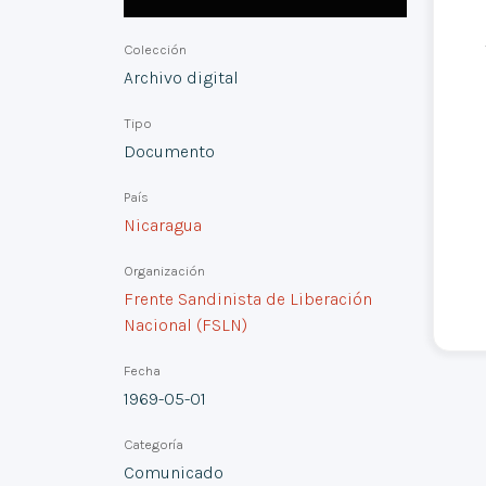
Colección
Archivo digital
Tipo
Documento
País
Nicaragua
Organización
Frente Sandinista de Liberación
Nacional (FSLN)
Fecha
1969-05-01
Categoría
Comunicado