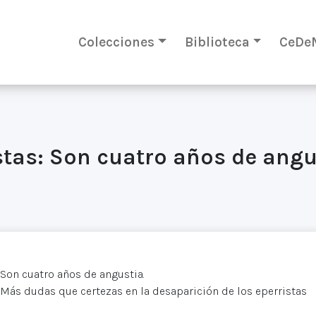
Colecciones
Biblioteca
CeDe
tas: Son cuatro años de angus
Son cuatro años de angustia.
Más dudas que certezas en la desaparición de los eperristas