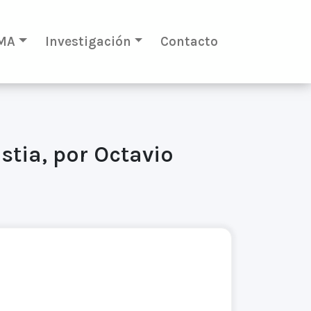
MA
Investigación
Contacto
tia, por Octavio