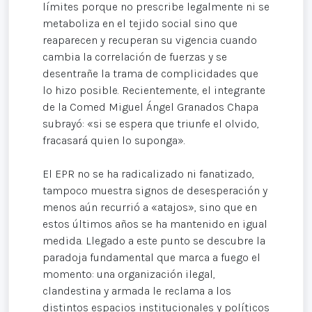
límites porque no prescribe legalmente ni se
metaboliza en el tejido social sino que
reaparecen y recuperan su vigencia cuando
cambia la correlación de fuerzas y se
desentrañe la trama de complicidades que
lo hizo posible. Recientemente, el integrante
de la Comed Miguel Ángel Granados Chapa
subrayó: «si se espera que triunfe el olvido,
fracasará quien lo suponga».
El EPR no se ha radicalizado ni fanatizado,
tampoco muestra signos de desesperación y
menos aún recurrió a «atajos», sino que en
estos últimos años se ha mantenido en igual
medida. Llegado a este punto se descubre la
paradoja fundamental que marca a fuego el
momento: una organización ilegal,
clandestina y armada le reclama a los
distintos espacios institucionales y políticos