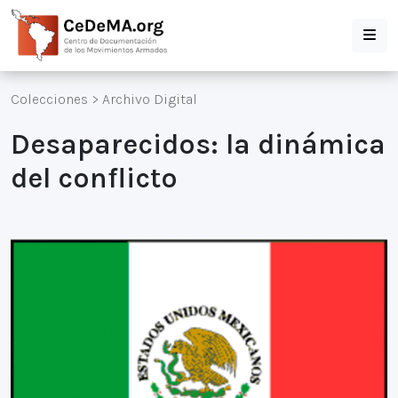
Colecciones
>
Archivo Digital
Desaparecidos: la dinámica
del conflicto