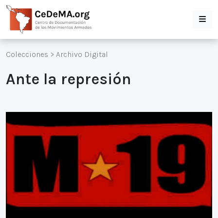
Colecciones
>
Archivo Digital
Ante la represión