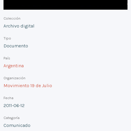
Colección
Archivo digital
Tipo
Documento
País
Argentina
Organización
Movimiento 19 de Julio
Fecha
2011-06-12
Categoría
Comunicado