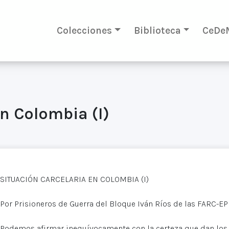
Colecciones
Biblioteca
CeDe
en Colombia (I)
SITUACIÓN CARCELARIA EN COLOMBIA (I)
Por Prisioneros de Guerra del Bloque Iván Ríos de las FARC-EP
Podemos afirmar inequívocamente con la certeza que dan los 