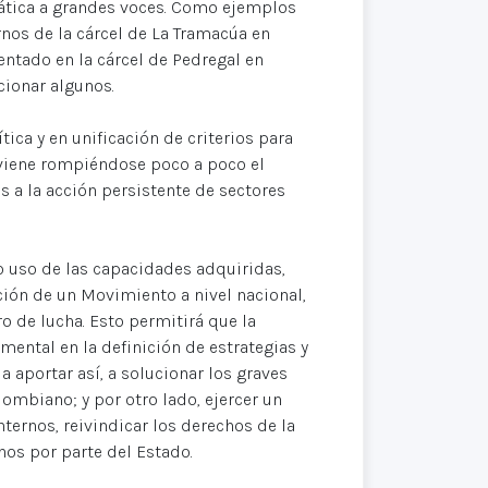
emática a grandes voces. Como ejemplos
rnos de la cárcel de La Tramacúa en
entado en la cárcel de Pedregal en
cionar algunos.
ica y en unificación de criterios para
 viene rompiéndose poco a poco el
s a la acción persistente de sectores
o uso de las capacidades adquiridas,
ción de un Movimiento a nivel nacional,
o de lucha. Esto permitirá que la
mental en la definición de estrategias y
a aportar así, a solucionar los graves
ombiano; y por otro lado, ejercer un
nternos, reivindicar los derechos de la
nos por parte del Estado.