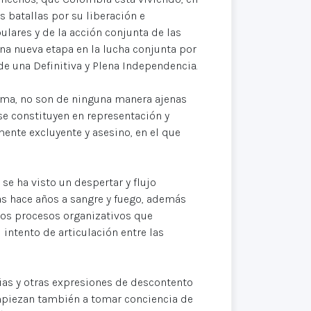
batallas por su liberación e
ulares y de la acción conjunta de las
na nueva etapa en la lucha conjunta por
e una Definitiva y Plena Independencia.
isma, no son de ninguna manera ajenas
 se constituyen en representación y
ente excluyente y asesino, en el que
 se ha visto un despertar y flujo
as hace años a sangre y fuego, además
 los procesos organizativos que
 intento de articulación entre las
ias y otras expresiones de descontento
 empiezan también a tomar conciencia de