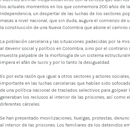
los actuales momentos en los que conmemora 200 años de las 
Independencia, un despertar de las luchas de los sectores pop
masas a nivel nacional, que sin duda, augura el comienzo de u
la construcción de una Nueva Colombia que abone el camino d
La población carcelaria y las situaciones padecidas por la m
al devenir social y político en Colombia, sino por el contrario
muestra palpable de la morfología de un sistema estructuralm
impera el afán de lucro y por lo tanto la desigualdad.
Es por esta razón que igual a otros sectores y actores sociales,
importante en las luchas carcelarias que habían sido sofocad
de una política nacional de traslados selectivos para golpear
generaban los reclusos al interior de las prisiones, así como el
diferentes cárceles.
Se han presentado movilizaciones, huelgas, protestas, denunc
al interior de las prisiones. Los familiares de los detenidos