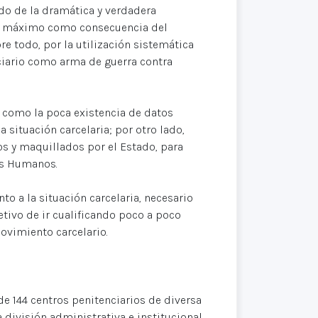
do de la dramática y verdadera
 al máximo como consecuencia del
re todo, por la utilización sistemática
nciario como arma de guerra contra
 como la poca existencia de datos
a situación carcelaria; por otro lado,
s y maquillados por el Estado, para
os Humanos.
o a la situación carcelaria, necesario
etivo de ir cualificando poco a poco
ovimiento carcelario.
e 144 centros penitenciarios de diversa
 división administrativa e institucional