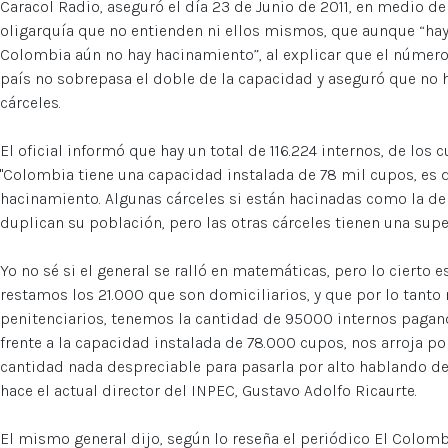
Caracol Radio, aseguró el día 23 de Junio de 2011, en medio de
oligarquía que no entienden ni ellos mismos, que aunque “hay
Colombia aún no hay hacinamiento”, al explicar que el número 
país no sobrepasa el doble de la capacidad y aseguró que no h
cárceles.
El oficial informó que hay un total de 116.224 internos, de los 
"Colombia tiene una capacidad instalada de 78 mil cupos, es 
hacinamiento. Algunas cárceles si están hacinadas como la de 
duplican su población, pero las otras cárceles tienen una supe
Yo no sé si el general se ralló en matemáticas, pero lo cierto es
restamos los 21.000 que son domiciliarios, y que por lo tanto
penitenciarios, tenemos la cantidad de 95000 internos pagan
frente a la capacidad instalada de 78.000 cupos, nos arroja por
cantidad nada despreciable para pasarla por alto hablando 
hace el actual director del INPEC, Gustavo Adolfo Ricaurte.
El mismo general dijo, según lo reseña el periódico El Colomb