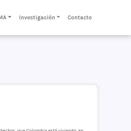
MA
Investigación
Contacto
hechos, que Colombia está viviendo, en