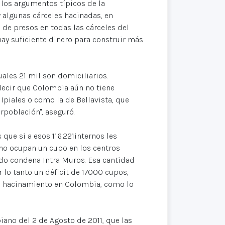
 los argumentos típicos de la
 algunas cárceles hacinadas, en
de presos en todas las cárceles del
ay suficiente dinero para construir más
cuales 21 mil son domiciliarios.
decir que Colombia aún no tiene
Ipiales o como la de Bellavista, que
rpoblación", aseguró.
 que si a esos 116.221internos les
 no ocupan un cupo en los centros
do condena Intra Muros. Esa cantidad
 lo tanto un déficit de 17000 cupos,
de hacinamiento en Colombia, como lo
iano del 2 de Agosto de 2011, que las