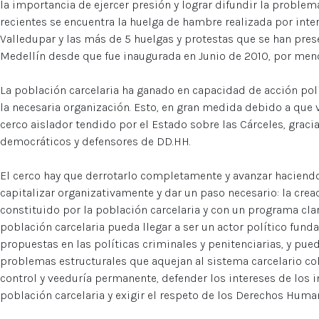
la importancia de ejercer presión y lograr difundir la probl
recientes se encuentra la huelga de hambre realizada por inte
Valledupar y las más de 5 huelgas y protestas que se han pres
Medellín desde que fue inaugurada en Junio de 2010, por men
La población carcelaria ha ganado en capacidad de acción polít
la necesaria organización. Esto, en gran medida debido a que
cerco aislador tendido por el Estado sobre las Cárceles, gracia
democráticos y defensores de DD.HH.
El cerco hay que derrotarlo completamente y avanzar haciend
capitalizar organizativamente y dar un paso necesario: la crea
constituido por la población carcelaria y con un programa clar
población carcelaria pueda llegar a ser un actor político funda
propuestas en las políticas criminales y penitenciarias, y pued
problemas estructurales que aquejan al sistema carcelario col
control y veeduría permanente, defender los intereses de los i
población carcelaria y exigir el respeto de los Derechos Huma