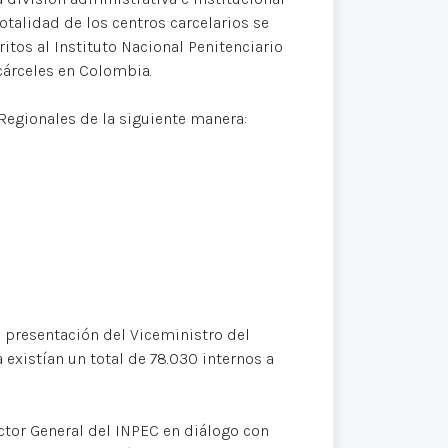
otalidad de los centros carcelarios se
itos al Instituto Nacional Penitenciario
 cárceles en Colombia.
 Regionales de la siguiente manera:
 presentación del Viceministro del
a existían un total de 78.030 internos a
ector General del INPEC en diálogo con