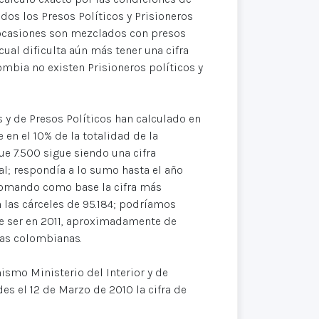
idos los Presos Políticos y Prisioneros
 ocasiones son mezclados con presos
ual dificulta aún más tener una cifra
lombia no existen Prisioneros políticos y
y de Presos Políticos han calculado en
n el 10% de la totalidad de la
e 7.500 sigue siendo una cifra
l; respondía a lo sumo hasta el año
 tomando como base la cifra más
en las cárceles de 95.184; podríamos
de ser en 2011, aproximadamente de
ras colombianas.
ismo Ministerio del Interior y de
des el 12 de Marzo de 2010 la cifra de