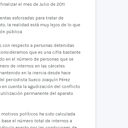
finalizar el mes de Julio de 2011.
entas esforzadas para tratar de
o, la realidad está muy lejos de lo que
ón pública.
s con respecto a personas detenidas
consideramos que es una cifra bastante
do en el número de personas que se
mero de internos en las cárceles
mantenido en la inercia desde hace
 del periodista Sueco Joaquín Pérez
n en cuenta la agudización del conflicto
 utilización permanente del aparato
r motivos políticos ha sido calculada
base el número total de internos a
 cálculo exacto por las condiciones de