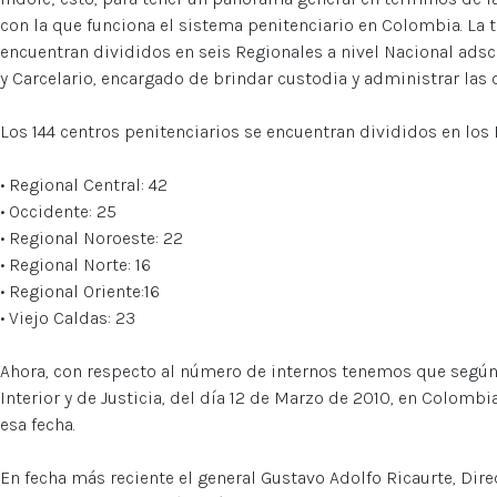
con la que funciona el sistema penitenciario en Colombia. La t
encuentran divididos en seis Regionales a nivel Nacional adscr
y Carcelario, encargado de brindar custodia y administrar las
Los 144 centros penitenciarios se encuentran divididos en los
• Regional Central: 42
• Occidente: 25
• Regional Noroeste: 22
• Regional Norte: 16
• Regional Oriente:16
• Viejo Caldas: 23
Ahora, con respecto al número de internos tenemos que según
Interior y de Justicia, del día 12 de Marzo de 2010, en Colombi
esa fecha.
En fecha más reciente el general Gustavo Adolfo Ricaurte, Dir