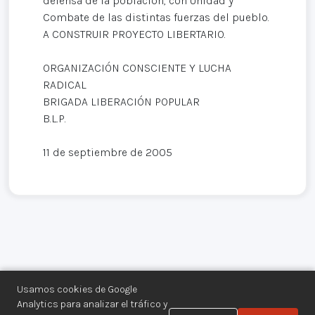
defensa de la población, con Unidad y
Combate de las distintas fuerzas del pueblo.
A CONSTRUIR PROYECTO LIBERTARIO.
ORGANIZACIÓN CONSCIENTE Y LUCHA
RADICAL
BRIGADA LIBERACIÓN POPULAR
B.L.P.
11 de septiembre de 2005
Usamos cookies de Google
Analytics para analizar el tráfico y