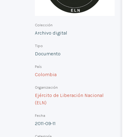
Colección
Archivo digital
Tipo
Documento
País
Colombia
Organización
Ejército de Liberación Nacional
(ELN)
Fecha
2011-09-11
Categoría