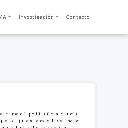
MA
Investigación
Contacto
 en materia política, fue la renuncia
que es la prueba fehaciente del fracaso
ual mandatario de los colombianos.