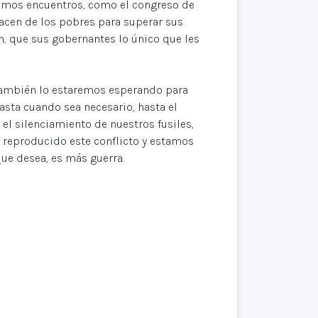
ximos encuentros, como el congreso de
 nacen de los pobres para superar sus
, que sus gobernantes lo único que les
l también lo estaremos esperando para
asta cuando sea necesario, hasta el
el silenciamiento de nuestros fusiles,
y reproducido este conflicto y estamos
que desea, es más guerra.