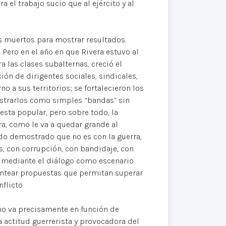
a el trabajo sucio que al ejército y al
os muertos para mostrar resultados.
. Pero en el año en que Rivera estuvo al
a las clases subalternas, creció el
ión de dirigentes sociales, sindicales,
no a sus territorios; se fortalecieron los
strarlos como simples “bandas” sin
esta popular, pero sobre todo, la
ra, como le va a quedar grande al
ado demostrado que no es con la guerra,
s, con corrupción, con bandidaje, con
o mediante el diálogo como escenario
lantear propuestas que permitan superar
flicto.
 no va precisamente en función de
a actitud guerrerista y provocadora del