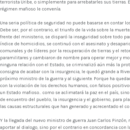
terrorista Uribe, o simplemente para arrebatarles sus tierras. Er
régimen mafioso le convenía.
Una seria política de seguridad no puede basarse en contar l
Debe ser, por el contrario, el triunfo de la vida sobre la muerte
frente del ministerio, se disparó la inseguridad sobre todo par
índice de homicidios, se continuó con el asesinato y desaparic
comunales y de líderes por la recuperación de tierras y el retor
paramilitares y cambiaron de nombre para operar mejor y mo
ninguna relación con el Estado, se criminalizó aún más la prot
consigna de acabar con la insurgencia, le quedó grande a Rive
próximo ministro de la guerra y al siguiente. Porque ha qued
con la violación de los derechos humanos, con falsos positivo
un Estado mafioso… como se aclimatará la paz en el país, sin
de encuentro del pueblo, la insurgencia y el gobierno, para p
las causas estructurales que han generado y acrecentado el con
Y la llegada del nuevo ministro de guerra Juan Carlos Pinzón,
aportar al dialogo, sino por el contrario en concordancia con l