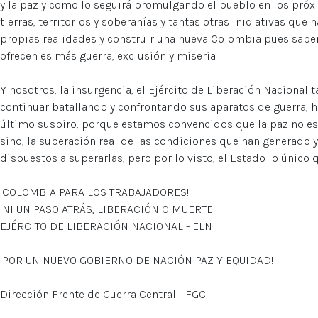
y la paz y como lo seguirá promulgando el pueblo en los pró
tierras, territorios y soberanías y tantas otras iniciativas que
propias realidades y construir una nueva Colombia pues saben
ofrecen es más guerra, exclusión y miseria.
Y nosotros, la insurgencia, el Ejército de Liberación Naciona
continuar batallando y confrontando sus aparatos de guerra, h
último suspiro, porque estamos convencidos que la paz no es 
sino, la superación real de las condiciones que han generado 
dispuestos a superarlas, pero por lo visto, el Estado lo único 
¡COLOMBIA PARA LOS TRABAJADORES!
¡NI UN PASO ATRÁS, LIBERACIÓN O MUERTE!
EJÉRCITO DE LIBERACIÓN NACIONAL - ELN
¡POR UN NUEVO GOBIERNO DE NACIÓN PAZ Y EQUIDAD!
Dirección Frente de Guerra Central - FGC