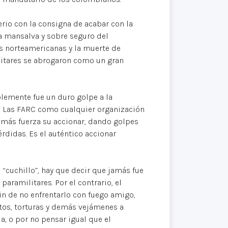
erio con la consigna de acabar con la
 a mansalva y sobre seguro del
s norteamericanas y la muerte de
ilitares se abrogaron como un gran
blemente fue un duro golpe a la
mo. Las FARC como cualquier organización
n más fuerza su accionar, dando golpes
didas. Es el auténtico accionar
l “cuchillo”, hay que decir que jamás fue
aramilitares. Por el contrario, el
n de no enfrentarlo con fuego amigo,
tos, torturas y demás vejámenes a
, o por no pensar igual que el