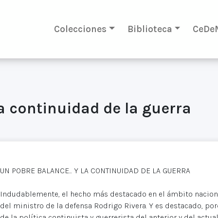
Colecciones
Biblioteca
CeDe
a continuidad de la guerra
UN POBRE BALANCE... Y LA CONTINUIDAD DE LA GUERRA
Indudablemente, el hecho más destacado en el ámbito nacional,
del ministro de la defensa Rodrigo Rivera. Y es destacado, por
de la política continuista y guerrerista del anterior y del act