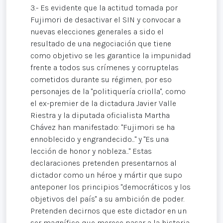
3.- Es evidente que la actitud tomada por
Fujimori de desactivar el SIN y convocar a
nuevas elecciones generales a sido el
resultado de una negociación que tiene
como objetivo se les garantice la impunidad
frente a todos sus crímenes y corruptelas
cometidos durante su régimen, por eso
personajes de la "politiquería criolla", como
el ex-premier de la dictadura Javier Valle
Riestra y la diputada oficialista Martha
Chávez han manifestado: "Fujimori se ha
ennoblecido y engrandecido..." y "Es una
lección de honor y nobleza..." Estas
declaraciones pretenden presentarnos al
dictador como un héroe y mártir que supo
anteponer los principios "democráticos y los
objetivos del país" a su ambición de poder.
Pretenden decirnos que este dictador en un
ser magnífico que merece pasar a la historia