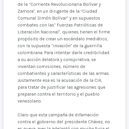
de la “Corriente Revolucionaria Bolívar y
Zamora”, en un dirigente de la “Ciudad
Comunal Simón Bolívar” y en supuestos
combates con las” Fuerzas Patrióticas de
Liberación Nacional”, quienes tienen el firme
propósito de crear un escándalo mediático,
con la supuesta “invasión” de la guerrilla
colombiana. Para intentar darle credibilidad
a su acción delatora y conspirativa, se
inventan comisiones, número de
combatientes y características de las armas.
Justamente esa es la acusación de la CIA,
para tratar de justificar las agresiones que
preparan contra el territorio y el pueblo
venezolano.
Claro que esta campaña de difamación
contra el gobierno del presidente Chávez, no
es nueva: ayer la adelantó con mucha furia el