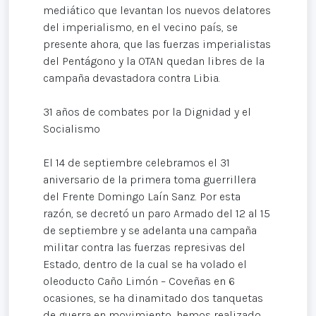
mediático que levantan los nuevos delatores
del imperialismo, en el vecino país, se
presente ahora, que las fuerzas imperialistas
del Pentágono y la OTAN quedan libres de la
campaña devastadora contra Libia.
31 años de combates por la Dignidad y el
Socialismo
El 14 de septiembre celebramos el 31
aniversario de la primera toma guerrillera
del Frente Domingo Laín Sanz. Por esta
razón, se decretó un paro Armado del 12 al 15
de septiembre y se adelanta una campaña
militar contra las fuerzas represivas del
Estado, dentro de la cual se ha volado el
oleoducto Caño Limón – Coveñas en 6
ocasiones, se ha dinamitado dos tanquetas
de guerra en movimiento, hemos realizado