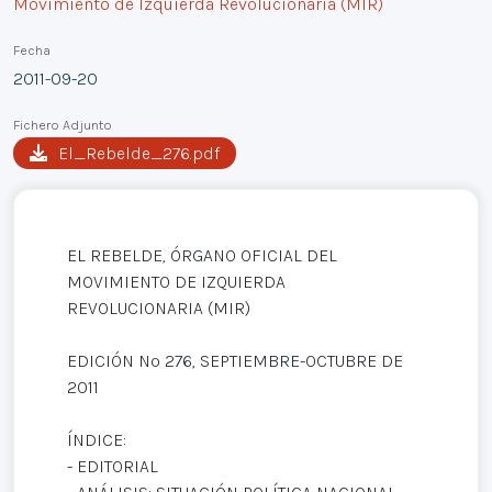
Movimiento de Izquierda Revolucionaria (MIR)
Fecha
2011-09-20
Fichero Adjunto
El_Rebelde_276.pdf
EL REBELDE, ÓRGANO OFICIAL DEL
MOVIMIENTO DE IZQUIERDA
REVOLUCIONARIA (MIR)
EDICIÓN Nº 276, SEPTIEMBRE-OCTUBRE DE
2011
ÍNDICE:
- EDITORIAL