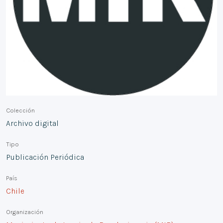
Colección
Archivo digital
Tipo
Publicación Periódica
País
Chile
Organización