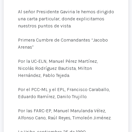
Al señor Presidente Gaviria le hemos dirigido
una carta particular, donde explicitamos
nuestros puntos de vista.
Primera Cumbre de Comandantes “Jacobo
Arenas”
Por la UC-ELN, Manuel Pérez Martínez,
Nicolás Rodríguez Bautista, Milton
Hernández, Pablo Tejeda.
Por el PCC-ML y el EPL, Francisco Caraballo,
Eduardo Ramírez, Danilo Trujillo.
Por las FARC-EP, Manuel Marulanda Vélez,
Alfonso Cano, Raúl Reyes, Timoleón Jiménez.
La Uribe, septiembre 25 de 1990.