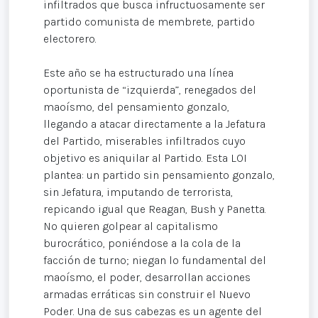
infiltrados que busca infructuosamente ser
partido comunista de membrete, partido
electorero.
Este año se ha estructurado una línea
oportunista de “izquierda”, renegados del
maoísmo, del pensamiento gonzalo,
llegando a atacar directamente a la Jefatura
del Partido, miserables infiltrados cuyo
objetivo es aniquilar al Partido. Esta LOI
plantea: un partido sin pensamiento gonzalo,
sin Jefatura, imputando de terrorista,
repicando igual que Reagan, Bush y Panetta.
No quieren golpear al capitalismo
burocrático, poniéndose a la cola de la
facción de turno; niegan lo fundamental del
maoísmo, el poder, desarrollan acciones
armadas erráticas sin construir el Nuevo
Poder. Una de sus cabezas es un agente del