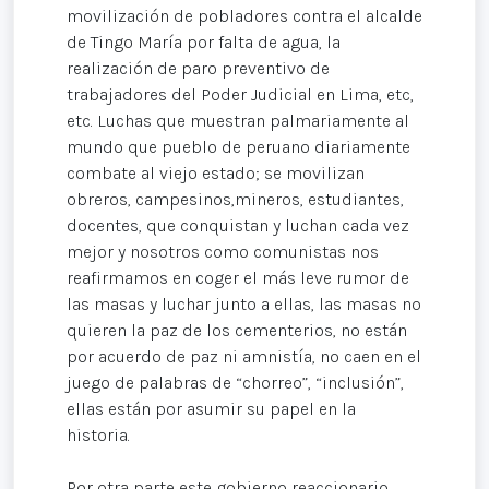
movilización de pobladores contra el alcalde
de Tingo María por falta de agua, la
realización de paro preventivo de
trabajadores del Poder Judicial en Lima, etc,
etc. Luchas que muestran palmariamente al
mundo que pueblo de peruano diariamente
combate al viejo estado; se movilizan
obreros, campesinos,mineros, estudiantes,
docentes, que conquistan y luchan cada vez
mejor y nosotros como comunistas nos
reafirmamos en coger el más leve rumor de
las masas y luchar junto a ellas, las masas no
quieren la paz de los cementerios, no están
por acuerdo de paz ni amnistía, no caen en el
juego de palabras de “chorreo”, “inclusión”,
ellas están por asumir su papel en la
historia.
Por otra parte este gobierno reaccionario