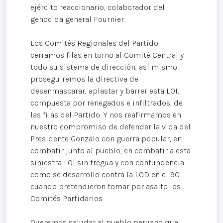
ejército reaccionario, colaborador del
genocida general Fournier.
Los Comités Regionales del Partido
cerramos filas en torno al Comité Central y
todo su sistema de dirección, así mismo
proseguiremos la directiva de
desenmascarar, aplastar y barrer esta LOI,
compuesta por renegados e infiltrados, de
las filas del Partido. Y nos reafirmamos en
nuestro compromiso de defender la vida del
Presidente Gonzalo con guerra popular, en
combatir junto al pueblo, en combatir a esta
siniestra LOI sin tregua y con contundencia
como se desarrollo contra la LOD en el 90
cuando pretendieron tomar por asalto los
Comités Partidarios.
Queremos saludar al pueblo peruano que