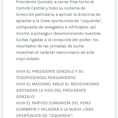
Presidente Gonzalo, a cerrar filas torno al
Comité Central y todo su sistema de
dirección partidaria, a aplicar la directiva de
aplastar a la línea oportunista de “izquierda”,
compuesta de renegados e infiltrados; así
mismo a proseguir desenvolviendo nuestras
luchas ligadas a la conquista del poder; los
resultados de las jornadas de lucha
muestran el carácter reaccionario de este
viejo estado.
¡VIVA EL PRESIDENTE GONZALO Y SU
TODOPODEROSO PENSAMIENTO!
¡VIVA EL MAOÍSMO, ABAJO EL REVISIONISMO!
¡DEFENDER LA VIDA DEL PRESIDENTE
GONZALO!
¡VIVA EL PARTIDO COMUNISTA DEL PERU!
¡COMBATIR Y APLASTAR A LA NUEVA LÍNEA
OPORTUNISTA DE “IZQUIERDA”!