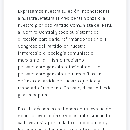
Expresamos nuestra sujeción incondicional
a nuestra Jefatura el Presidente Gonzalo, a
nuestro glorioso Partido Comunista del Perú,
al Comité Central y todo su sistema de
dirección partidaria, refirmándonos en el I
Congreso del Partido, en nuestra
inmarcesible ideología comunista el
marxismo–leninismo-maoismo,
pensamiento gonzalo principalmente el
pensamiento gonzalo. Cerramos filas en
defensa de la vida de nuestro querido y
respetado Presidente Gonzalo, desarrollando
guerra popular.
En esta década la contienda entre revolución
y contrarrevolución se vienen intensificando
cada vez más, por un lado el proletariado y
los pueblos del mundo, y por otro lado el