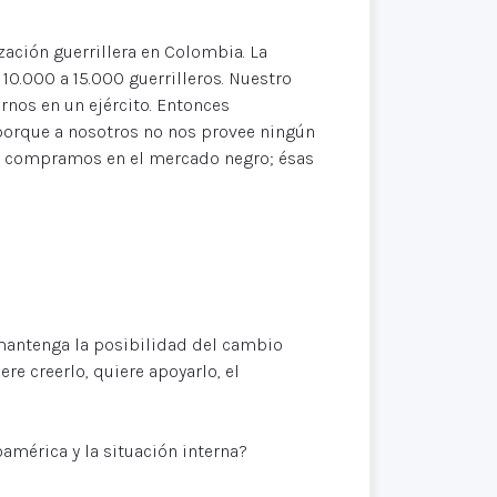
zación guerrillera en Colombia. La
10.000 a 15.000 guerrilleros. Nuestro
os en un ejército. Entonces
orque a nosotros no nos provee ningún
as compramos en el mercado negro; ésas
 mantenga la posibilidad del cambio
re creerlo, quiere apoyarlo, el
américa y la situación interna?