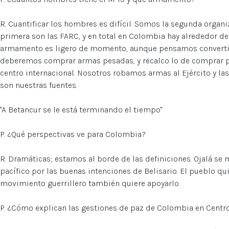
R. Cuantificar los hombres es difícil. Somos la segunda organi
primera son las FARC, y en total en Colombia hay alrededor de 
armamento es ligero de momento, aunque pensamos convertirn
deberemos comprar armas pesadas, y recalco lo de comprar p
centro internacional. Nosotros robamos armas al Ejército y l
son nuestras fuentes.
"A Betancur se le está terminando el tiempo"
P. ¿Qué perspectivas ve para Colombia?
R. Dramáticas; estamos al borde de las definiciones. Ojalá se
pacífico por las buenas intenciones de Belisario. El pueblo quie
movimiento guerrillero también quiere apoyarlo.
P. ¿Cómo explican las gestiones de paz de Colombia en Centro