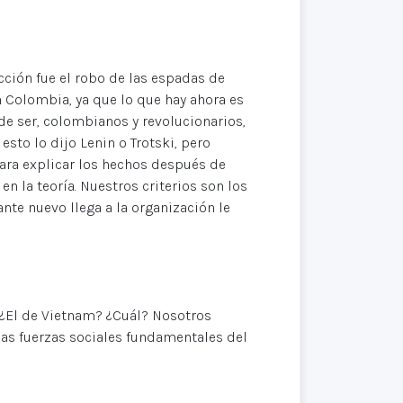
cción fue el robo de las espadas de
 Colombia, ya que lo que hay ahora es
de ser, colombianos y revolucionarios,
sto lo dijo Lenin o Trotski, pero
ara explicar los hechos después de
n la teoría. Nuestros criterios son los
nte nuevo llega a la organización le
? ¿El de Vietnam? ¿Cuál? Nosotros
as fuerzas sociales fundamentales del