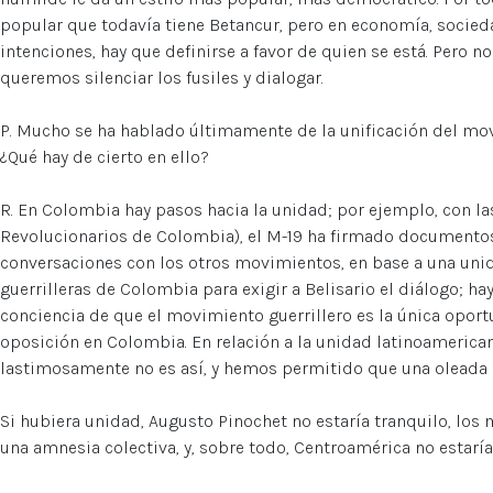
popular que todavía tiene Betancur, pero en economía, socieda
intenciones, hay que definirse a favor de quien se está. Pero 
queremos silenciar los fusiles y dialogar.
P. Mucho se ha hablado últimamente de la unificación del mov
¿Qué hay de cierto en ello?
R. En Colombia hay pasos hacia la unidad; por ejemplo, con l
Revolucionarios de Colombia), el M-19 ha firmado documentos
conversaciones con los otros movimientos, en base a una unid
guerrilleras de Colombia para exigir a Belisario el diálogo; 
conciencia de que el movimiento guerrillero es la única oport
oposición en Colombia. En relación a la unidad latinoamerica
lastimosamente no es así, y hemos permitido que una oleada mi
Si hubiera unidad, Augusto Pinochet no estaría tranquilo, los 
una amnesia colectiva, y, sobre todo, Centroamérica no estaría