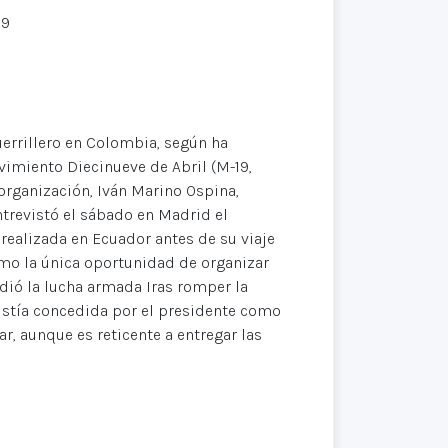
19
errillero en Colombia, según ha
imiento Diecinueve de Abril (M-19,
 organización, Iván Marino Ospina,
ntrevistó el sábado en Madrid el
 realizada en Ecuador antes de su viaje
como la única oportunidad de organizar
dió la lucha armada Iras romper la
istía concedida por el presidente como
r, aunque es reticente a entregar las