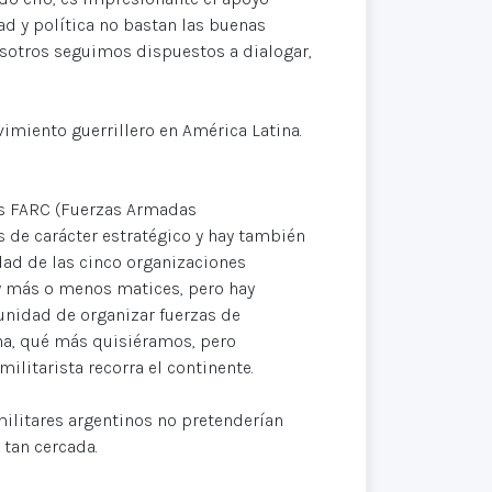
d y política no bastan las buenas
nosotros seguimos dispuestos a dialogar,
imiento guerrillero en América Latina.
as FARC (Fuerzas Armadas
 de carácter estratégico y hay también
ad de las cinco organizaciones
hay más o menos matices, pero hay
unidad de organizar fuerzas de
na, qué más quisiéramos, pero
litarista recorra el continente.
militares argentinos no pretenderían
 tan cercada.