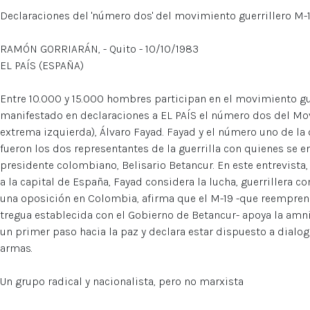
Declaraciones del 'número dos' del movimiento guerrillero M-
RAMÓN GORRIARÁN, - Quito - 10/10/1983
EL PAÍS (ESPAÑA)
Entre 10.000 y 15.000 hombres participan en el movimiento gu
manifestado en declaraciones a EL PAÍS el número dos del Mov
extrema izquierda), Álvaro Fayad. Fayad y el número uno de la
fueron los dos representantes de la guerrilla con quienes se e
presidente colombiano, Belisario Betancur. En este entrevista,
a la capital de España, Fayad considera la lucha, guerrillera 
una oposición en Colombia, afirma que el M-19 -que reempren
tregua establecida con el Gobierno de Betancur- apoya la amn
un primer paso hacia la paz y declara estar dispuesto a dialoga
armas.
Un grupo radical y nacionalista, pero no marxista