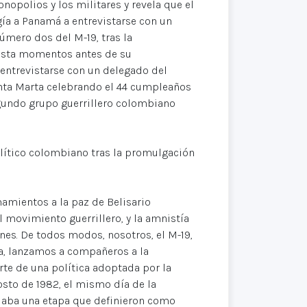
nopolios y los militares y revela que el
gía a Panamá a entrevistarse con un
úmero dos del M-19, tras la
asta momentos antes de su
 entrevistarse con un delegado del
anta Marta celebrando el 44 cumpleaños
egundo grupo guerrillero colombiano
político colombiano tras la promulgación
mamientos a la paz de Belisario
 movimiento guerrillero, y la amnistía
nes. De todos modos, nosotros, el M-19,
, lanzamos a compañeros a la
arte de una política adoptada por la
gosto de 1982, el mismo día de la
iciaba una etapa que definieron como