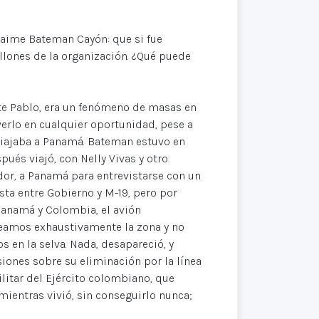
Jaime Bateman Cayón: que si fue
illones de la organización. ¿Qué puede
te Pablo, era un fenómeno de masas en
verlo en cualquier oportunidad, pese a
 viajaba a Panamá. Bateman estuvo en
ués viajó, con Nelly Vivas y otro
or, a Panamá para entrevistarse con un
ista entre Gobierno y M-19, pero por
 Panamá y Colombia, el avión
reamos exhaustivamente la zona y no
 en la selva. Nada, desapareció, y
siones sobre su eliminación por la línea
litar del Ejército colombiano, que
ientras vivió, sin conseguirlo nunca;