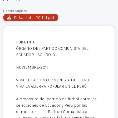
Fichero Adjunto
Puka_Inti_2011-11.pdf
PUKA INTI
ÓRGANO DEL PARTIDO COMUNISTA DEL
ECUADOR - SOL ROJO
NOVIEMBRE-2011
VIVA EL PARTIDO COMUNISTA DEL PERÚ
VIVA LA GUERRA POPULAR EN EL PERÚ
A propósito del partido de futbol entre las
selecciones de Ecuador y Perú por las
eliminatorias, el Partido Comunista del
Ecuador Sol-Rojo realizó una campaña de