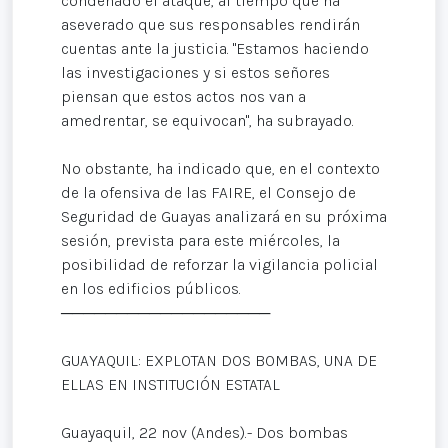
condenado el ataque, al tiempo que ha
aseverado que sus responsables rendirán
cuentas ante la justicia. "Estamos haciendo
las investigaciones y si estos señores
piensan que estos actos nos van a
amedrentar, se equivocan", ha subrayado.
No obstante, ha indicado que, en el contexto
de la ofensiva de las FAIRE, el Consejo de
Seguridad de Guayas analizará en su próxima
sesión, prevista para este miércoles, la
posibilidad de reforzar la vigilancia policial
en los edificios públicos.
───────────────────
GUAYAQUIL: EXPLOTAN DOS BOMBAS, UNA DE
ELLAS EN INSTITUCIÓN ESTATAL
Guayaquil, 22 nov (Andes).- Dos bombas