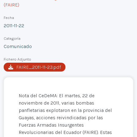
(FAIRE)
Fecha
2011-11-22
Categoría
Comunicado
Fichero Adjunto
FAIRE_2011-11-23.pdf
Nota del CeDeMA: El martes, 22 de
noviembre de 2011, varias bombas
panfletarias explotaron en la provincia del
Guayas, acciones reivindicadas por las
Fuerzas Armadas Insurgentes
Revolucionarias del Ecuador (FAIRE). Estas