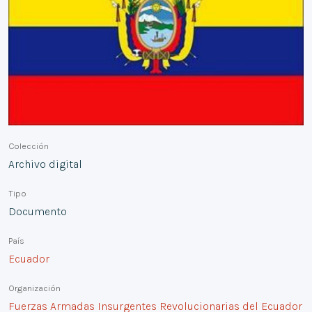
Colección
Archivo digital
Tipo
Documento
País
Ecuador
Organización
Fuerzas Armadas Insurgentes Revolucionarias del Ecuador