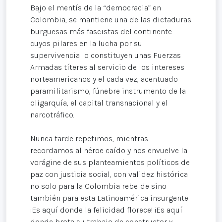
Bajo el mentís de la “democracia” en
Colombia, se mantiene una de las dictaduras
burguesas más fascistas del continente
cuyos pilares en la lucha por su
supervivencia lo constituyen unas Fuerzas
Armadas títeres al servicio de los intereses
norteamericanos y el cada vez, acentuado
paramilitarismo, fúnebre instrumento de la
oligarquía, el capital transnacional y el
narcotráfico.
Nunca tarde repetimos, mientras
recordamos al héroe caído y nos envuelve la
vorágine de sus planteamientos políticos de
paz con justicia social, con validez histórica
no solo para la Colombia rebelde sino
también para esta Latinoamérica insurgente
¡Es aquí donde la felicidad florece! ¡Es aquí
donde brota su trabajo de constructor y