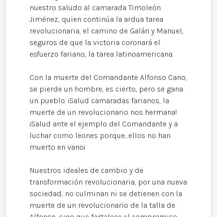
nuestro saludo al camarada Timoleón
Jiménez, quien continúa la ardua tarea
revolucionaria, el camino de Galán y Manuel,
seguros de que la victoria coronará el
esfuerzo fariano, la tarea latinoamericana.
Con la muerte del Comandante Alfonso Cano,
se pierde un hombre, es cierto, pero se gana
un pueblo. ¡Salud camaradas farianos, la
muerte de un revolucionario nos hermana!
¡Salud ante el ejemplo del Comandante y a
luchar como leones porque…ellos no han
muerto en vano¡
Nuestros ideales de cambio y de
transformación revolucionaria, por una nueva
sociedad, no culminan ni se detienen con la
muerte de un revolucionario de la talla de
Alfonso, sino que fortalece el compromiso