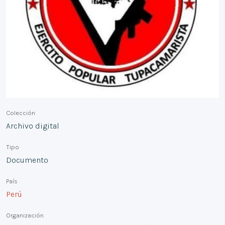
Colección
Archivo digital
Tipo
Documento
País
Perú
Organización