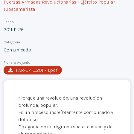
Fuerzas Armadas Revolucionarias - Ejército Popular
Tupacamarista
Fecha
2011-11-26
Categoría
Comunicado
Fichero Adjunto
FAR-EPT_2011-11.pdf
“Porque una revolución, una revolución
profunda, popular,
Es un proceso increíblemente complicado y
doloroso
De agonía de un régimen social caduco y de
alumbramiento