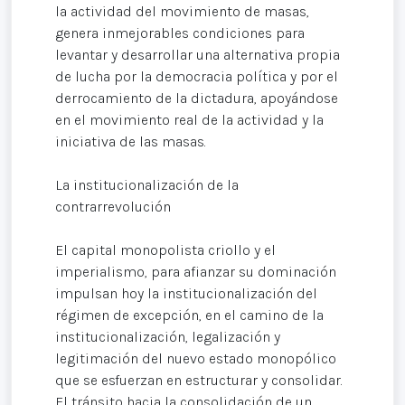
la actividad del movimiento de masas,
genera inmejorables condiciones para
levantar y desarrollar una alternativa propia
de lucha por la democracia política y por el
derrocamiento de la dictadura, apoyándose
en el movimiento real de la actividad y la
iniciativa de las masas.
La institucionalización de la
contrarrevolución
El capital monopolista criollo y el
imperialismo, para afianzar su dominación
impulsan hoy la institucionalización del
régimen de excepción, en el camino de la
institucionalización, legalización y
legitimación del nuevo estado monopólico
que se esfuerzan en estructurar y consolidar.
El tránsito hacia la consolidación de un