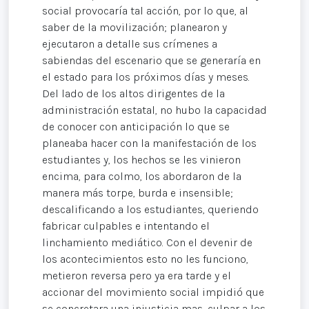
social provocaría tal acción, por lo que, al
saber de la movilización; planearon y
ejecutaron a detalle sus crímenes a
sabiendas del escenario que se generaría en
el estado para los próximos días y meses.
Del lado de los altos dirigentes de la
administración estatal, no hubo la capacidad
de conocer con anticipación lo que se
planeaba hacer con la manifestación de los
estudiantes y, los hechos se les vinieron
encima, para colmo, los abordaron de la
manera más torpe, burda e insensible;
descalificando a los estudiantes, queriendo
fabricar culpables e intentando el
linchamiento mediático. Con el devenir de
los acontecimientos esto no les funciono,
metieron reversa pero ya era tarde y el
accionar del movimiento social impidió que
se concretara una injusticia mas, culpar a los