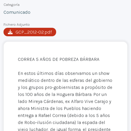
Categoría
Comunicado
Fichero Adjunto
GCP_2012-02.pdf
CORREA 5 AÑOS DE POBREZA BÁRBARA
En estos últimos días observamos un show
mediático dentro de las esferas del gobierno
y los grupos pro-gobiernistas a propósito de
los 100 años de la Hoguera Bárbara. Por un
lado Mireya Cárdenas, ex Alfaro Vive Carajo y
ahora Ministra de los Pueblos haciendo
entrega a Rafael Correa (debido a los 5 años
de Robo-ilusión ciudadana) la espada del
viejo luchador, de igual forma, el presidente