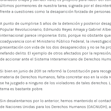
últimos pormenores de nuestra tarea, signada por el desinte
frente a cuestiones como la desaparición forzada de personas
A punto de cumplirse 5 años de la detención y posterior desap
Popular Revolucionario, Edmundo Reyes Amaya y Gabriel Albert
internacional parece imponerse. Esto, porque no obstante que 
coadyuvancia con el Ministerio Público Federal, la investigaci
presentación con vida de los dos desaparecidos y no se ha pr
nefando delito. El ejemplo de otros afectados por la represión
de accionar ante el Sistema Interamericano de Derechos Hum
Si bien en junio de 2011 se reformó la Constitución para recog
materia de Derechos Humanos, falta concretar eso en la vida 
se ha juzgado a ninguno de los violadores de tales derechos. 
tema es bastante pobre.
Sin desalentarnos por lo anterior, hemos mantenido el contac
de Naciones Unidas para los Derechos Humanos (OACNUDH), a 