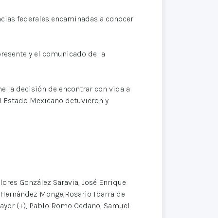
ncias federales encaminadas a conocer
resente y el comunicado de la
 la decisión de encontrar con vida a
 Estado Mexicano detuvieron y
ores González Saravia, José Enrique
s Hernández Monge,Rosario Ibarra de
emayor (+), Pablo Romo Cedano, Samuel