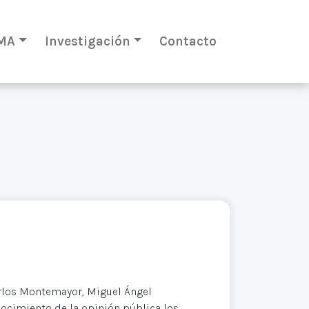
MA
Investigación
Contacto
rlos Montemayor, Miguel Ángel
ocimiento de la opinión pública los