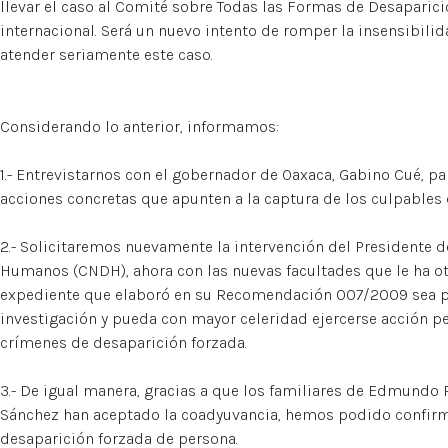
llevar el caso al Comité sobre Todas las Formas de Desaparic
internacional. Será un nuevo intento de romper la insensibili
atender seriamente este caso.
Considerando lo anterior, informamos:
1.- Entrevistarnos con el gobernador de Oaxaca, Gabino Cué, par
acciones concretas que apunten a la captura de los culpables 
2.- Solicitaremos nuevamente la intervención del Presidente 
Humanos (CNDH), ahora con las nuevas facultades que le ha oto
expediente que elaboró en su Recomendación 007/2009 sea par
investigación y pueda con mayor celeridad ejercerse acción pe
crímenes de desaparición forzada.
3.- De igual manera, gracias a que los familiares de Edmundo 
Sánchez han aceptado la coadyuvancia, hemos podido confirma
desaparición forzada de persona.