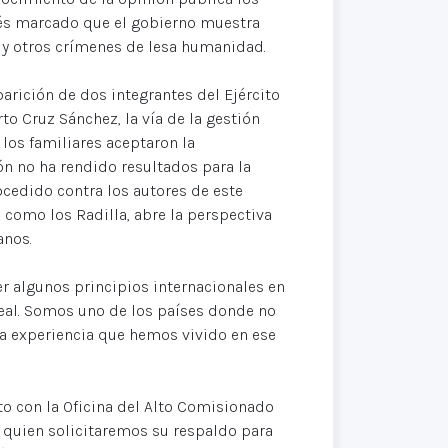
rés marcado que el gobierno muestra
 y otros crímenes de lesa humanidad.
arición de dos integrantes del Ejército
o Cruz Sánchez, la vía de la gestión
los familiares aceptaron la
ón no ha rendido resultados para la
ocedido contra los autores de este
, como los Radilla, abre la perspectiva
anos.
er algunos principios internacionales en
real. Somos uno de los países donde no
La experiencia que hemos vivido en ese
to con la Oficina del Alto Comisionado
quien solicitaremos su respaldo para