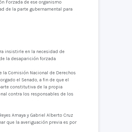
ión Forzada de ese organismo
dad de la parte gubernamental para
a insistirle en la necesidad de
de la desaparición forzada.
de la Comisión Nacional de Derechos
rgado el Senado, a fin de que el
te constitutiva de la propia
nal contra los responsables de los
Reyes Amaya y Gabriel Alberto Cruz
r que la averiguación previa es por