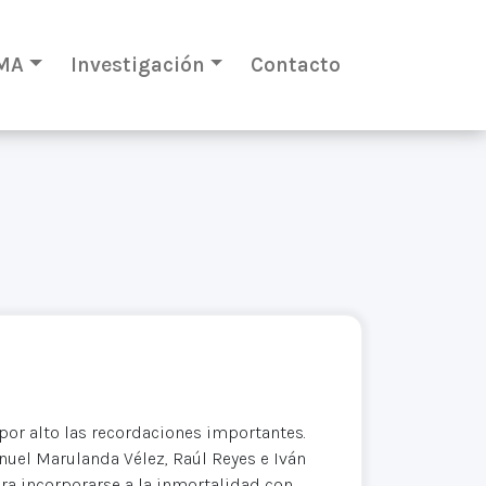
MA
Investigación
Contacto
 por alto las recordaciones importantes.
uel Marulanda Vélez, Raúl Reyes e Iván
ra incorporarse a la inmortalidad con