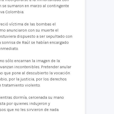
n se sumaron en marzo al contingente
eva Colombia.
ereció víctima de las bombas el
ismo anunciaron con su muerte el
stuviera dispuesto a ser sepultado con
la sonrisa de Raúl se habían encargado
 inmediato.
 no sólo encarnan la imagen de la
vanzan incontenibles. Pretender anular
ino que pone al descubierto la vocación
io, por la justicia, por los derechos
 tratamiento violento.
 mientras dormía, cercenada su mano
sta por quienes indujeron y
os que no les sirvieron de nada.