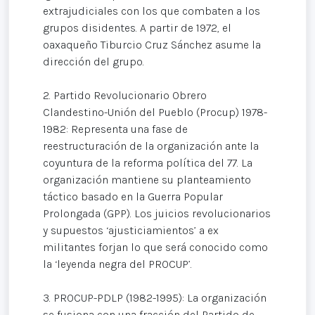
extrajudiciales con los que combaten a los
grupos disidentes. A partir de 1972, el
oaxaqueño Tiburcio Cruz Sánchez asume la
dirección del grupo.
2. Partido Revolucionario Obrero
Clandestino-Unión del Pueblo (Procup) 1978-
1982: Representa una fase de
reestructuración de la organización ante la
coyuntura de la reforma política del 77. La
organización mantiene su planteamiento
táctico basado en la Guerra Popular
Prolongada (GPP). Los juicios revolucionarios
y supuestos ‘ajusticiamientos’ a ex
militantes forjan lo que será conocido como
la ‘leyenda negra del PROCUP’.
3. PROCUP-PDLP (1982-1995): La organización
se fusiona con una fracción del Partido de