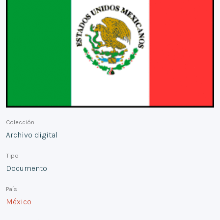
Colección
Archivo digital
Tipo
Documento
País
México