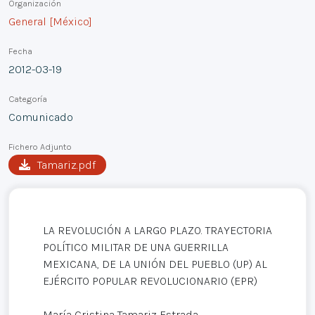
Organización
General [México]
Fecha
2012-03-19
Categoría
Comunicado
Fichero Adjunto
Tamariz.pdf
LA REVOLUCIÓN A LARGO PLAZO. TRAYECTORIA
POLÍTICO MILITAR DE UNA GUERRILLA
MEXICANA, DE LA UNIÓN DEL PUEBLO (UP) AL
EJÉRCITO POPULAR REVOLUCIONARIO (EPR)
María Cristina Tamariz Estrada