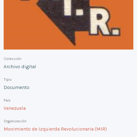
Colección
Archivo digital
Tipo
Documento
País
Venezuela
Organización
Movimiento de Izquierda Revolucionaria (MIR)