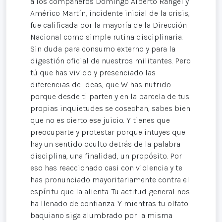
a los compañeros Domingo Alberto Rangel y
Américo Martín, incidente inicial de la crisis,
fue calificada por la mayoría de la Dirección
Nacional como simple rutina disciplinaria.
Sin duda para consumo externo y para la
digestión oficial de nuestros militantes. Pero
tú que has vivido y presenciado las
diferencias de ideas, que W has nutrido
porque desde ti parten y en la parcela de tus
propias inquietudes se cosechan, sabes bien
que no es cierto ese juicio. Y tienes que
preocuparte y protestar porque intuyes que
hay un sentido oculto detrás de la palabra
disciplina, una finalidad, un propósito. Por
eso has reaccionado casi con violencia y te
has pronunciado mayoritariamente contra el
espíritu que la alienta. Tu actitud general nos
ha llenado de confianza. Y mientras tu olfato
baquiano siga alumbrado por la misma