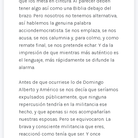
que los meta en cintura. Al parecer deben
tener algo así como una Biblia debajo del
brazo. Pero nosotros no tenemos alternativa,
así hablemos la genuina palabra
acciondemocratista. Se nos emplaza, se nos
acusa, se nos calumnia y, para colmo, y como
remate final, se nos pretende echar. Y da la
impresión de que mientras más auténtico es
el lenguaje, más rápidamente se difunde la
alarma.
Antes de que ocurriese lo de Domingo
Alberto y Américo se nos decía que seríamos
expulsados públicamente, que ninguna
repercusión tendría en la militancia ese
hecho, y que apenas si nos acompañarían
nuestras esposas. Pero se equivocaron. La
brava y consciente militancia que eres,
reaccionó como tenía que ser. Y once