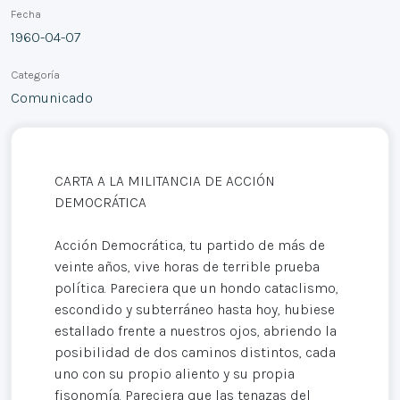
Fecha
1960-04-07
Categoría
Comunicado
CARTA A LA MILITANCIA DE ACCIÓN
DEMOCRÁTICA
Acción Democrática, tu partido de más de
veinte años, vive horas de terrible prueba
política. Pareciera que un hondo cataclismo,
escondido y subterráneo hasta hoy, hubiese
estallado frente a nuestros ojos, abriendo la
posibilidad de dos caminos distintos, cada
uno con su propio aliento y su propia
fisonomía. Pareciera que las tenazas del