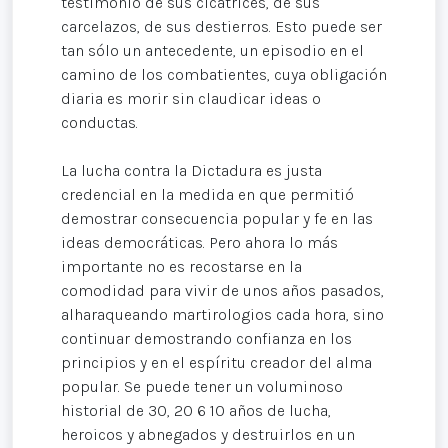
testimonio de sus cicatrices, de sus
carcelazos, de sus destierros. Esto puede ser
tan sólo un antecedente, un episodio en el
camino de los combatientes, cuya obligación
diaria es morir sin claudicar ideas o
conductas.
La lucha contra la Dictadura es justa
credencial en la medida en que permitió
demostrar consecuencia popular y fe en las
ideas democráticas. Pero ahora lo más
importante no es recostarse en la
comodidad para vivir de unos años pasados,
alharaqueando martirologios cada hora, sino
continuar demostrando confianza en los
principios y en el espíritu creador del alma
popular. Se puede tener un voluminoso
historial de 30, 20 6 10 años de lucha,
heroicos y abnegados y destruirlos en un