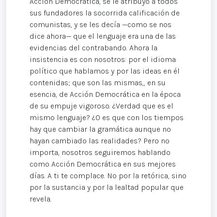
Acción Democrática, se le atribuyó a todos
sus fundadores la socorrida calificación de
comunistas, y se les decía —como se nos
dice ahora— que el lenguaje era una de las
evidencias del contrabando. Ahora la
insistencia es con nosotros: por el idioma
político que hablamos y por las ideas en él
contenidas; que son las mismas,, en su
esencia, de Acción Democrática en la época
de su empuje vigoroso. ¿Verdad que es el
mismo lenguaje? ¿0 es que con los tiempos
hay que cambiar la gramática aunque no
hayan cambiado las realidades? Pero no
importa, nosotros seguiremos hablando
como Acción Democrática en sus mejores
días. A ti te complace. No por la retórica, sino
por la sustancia y por la lealtad popular que
revela.