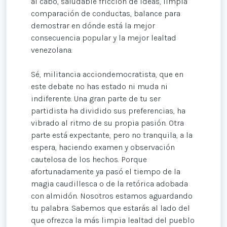
al cabo, saludable fricción de ideas, limpia
comparación de conductas, balance para
demostrar en dónde está la mejor
consecuencia popular y la mejor lealtad
venezolana.
Sé, militancia acciondemocratista, que en
este debate no has estado ni muda ni
indiferente. Una gran parte de tu ser
partidista ha dividido sus preferencias, ha
vibrado al ritmo de su propia pasión. Otra
parte está expectante, pero no tranquila, a la
espera, haciendo examen y observación
cautelosa de los hechos. Porque
afortunadamente ya pasó el tiempo de la
magia caudillesca o de la retórica adobada
con almidón. Nosotros estamos aguardando
tu palabra. Sabemos que estarás al lado del
que ofrezca la más limpia lealtad del pueblo