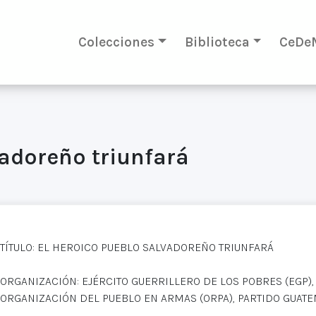
Colecciones
Biblioteca
CeDe
vadoreño triunfará
TÍTULO: EL HEROICO PUEBLO SALVADOREÑO TRIUNFARÁ
ORGANIZACIÓN: EJÉRCITO GUERRILLERO DE LOS POBRES (EGP)
ORGANIZACIÓN DEL PUEBLO EN ARMAS (ORPA), PARTIDO GUATE