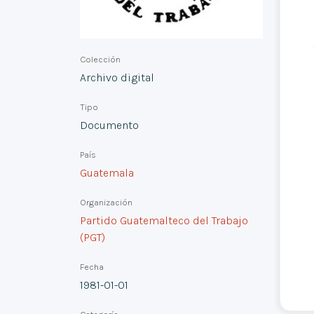
Colección
Archivo digital
Tipo
Documento
País
Guatemala
Organización
Partido Guatemalteco del Trabajo
(PGT)
Fecha
1981-01-01