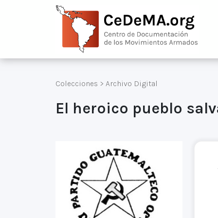
Colecciones
>
Archivo Digital
El heroico pueblo sal