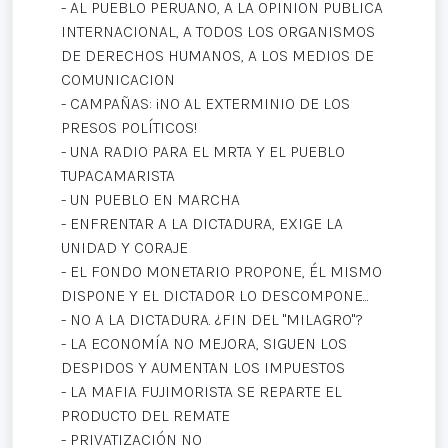
- AL PUEBLO PERUANO, A LA OPINION PUBLICA
INTERNACIONAL, A TODOS LOS ORGANISMOS
DE DERECHOS HUMANOS, A LOS MEDIOS DE
COMUNICACION
- CAMPAÑAS: ¡NO AL EXTERMINIO DE LOS
PRESOS POLÍTICOS!
- UNA RADIO PARA EL MRTA Y EL PUEBLO
TUPACAMARISTA
- UN PUEBLO EN MARCHA
- ENFRENTAR A LA DICTADURA, EXIGE LA
UNIDAD Y CORAJE
- EL FONDO MONETARIO PROPONE, ÉL MISMO
DISPONE Y EL DICTADOR LO DESCOMPONE...
- NO A LA DICTADURA. ¿FIN DEL "MILAGRO"?
- LA ECONOMÍA NO MEJORA, SIGUEN LOS
DESPIDOS Y AUMENTAN LOS IMPUESTOS
- LA MAFIA FUJIMORISTA SE REPARTE EL
PRODUCTO DEL REMATE
- PRIVATIZACIÓN NO