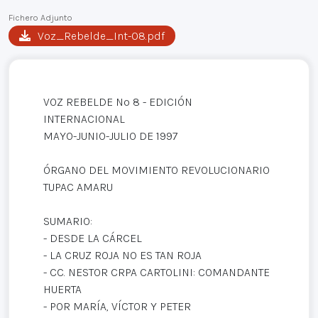
Fichero Adjunto
Voz_Rebelde_Int-08.pdf
VOZ REBELDE Nº 8 - EDICIÓN
INTERNACIONAL
MAYO-JUNIO-JULIO DE 1997
ÓRGANO DEL MOVIMIENTO REVOLUCIONARIO
TUPAC AMARU
SUMARIO:
- DESDE LA CÁRCEL
- LA CRUZ ROJA NO ES TAN ROJA
- CC. NESTOR CRPA CARTOLINI: COMANDANTE
HUERTA
- POR MARÍA, VÍCTOR Y PETER