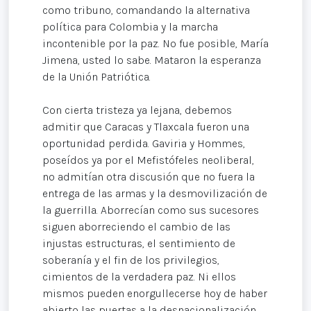
como tribuno, comandando la alternativa
política para Colombia y la marcha
incontenible por la paz. No fue posible, María
Jimena, usted lo sabe. Mataron la esperanza
de la Unión Patriótica.
Con cierta tristeza ya lejana, debemos
admitir que Caracas y Tlaxcala fueron una
oportunidad perdida. Gaviria y Hommes,
poseídos ya por el Mefistófeles neoliberal,
no admitían otra discusión que no fuera la
entrega de las armas y la desmovilización de
la guerrilla. Aborrecían como sus sucesores
siguen aborreciendo el cambio de las
injustas estructuras, el sentimiento de
soberanía y el fin de los privilegios,
cimientos de la verdadera paz. Ni ellos
mismos pueden enorgullecerse hoy de haber
abierto las puertas a la desnacionalización