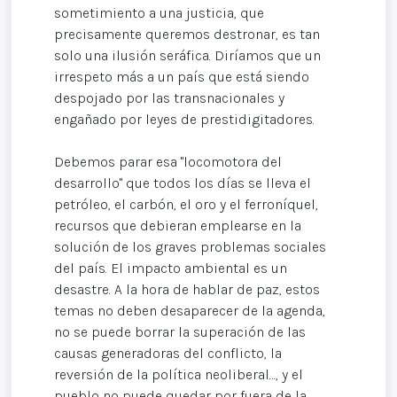
sometimiento a una justicia, que
precisamente queremos destronar, es tan
solo una ilusión seráfica. Diríamos que un
irrespeto más a un país que está siendo
despojado por las transnacionales y
engañado por leyes de prestidigitadores.
Debemos parar esa "locomotora del
desarrollo" que todos los días se lleva el
petróleo, el carbón, el oro y el ferroníquel,
recursos que debieran emplearse en la
solución de los graves problemas sociales
del país. El impacto ambiental es un
desastre. A la hora de hablar de paz, estos
temas no deben desaparecer de la agenda,
no se puede borrar la superación de las
causas generadoras del conflicto, la
reversión de la política neoliberal…, y el
pueblo no puede quedar por fuera de la