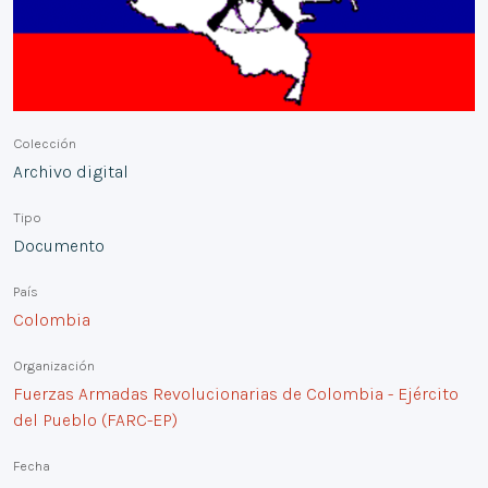
Colección
Archivo digital
Tipo
Documento
País
Colombia
Organización
Fuerzas Armadas Revolucionarias de Colombia - Ejército
del Pueblo (FARC-EP)
Fecha