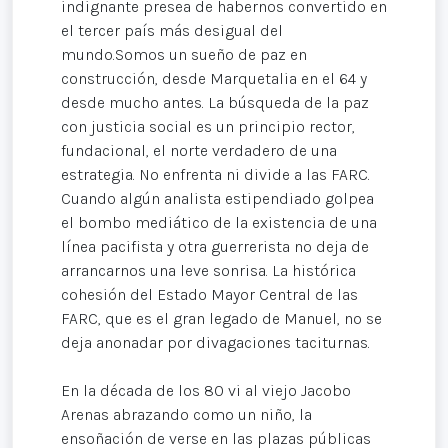
indignante presea de habernos convertido en
el tercer país más desigual del
mundo.Somos un sueño de paz en
construcción, desde Marquetalia en el 64 y
desde mucho antes. La búsqueda de la paz
con justicia social es un principio rector,
fundacional, el norte verdadero de una
estrategia. No enfrenta ni divide a las FARC.
Cuando algún analista estipendiado golpea
el bombo mediático de la existencia de una
línea pacifista y otra guerrerista no deja de
arrancarnos una leve sonrisa. La histórica
cohesión del Estado Mayor Central de las
FARC, que es el gran legado de Manuel, no se
deja anonadar por divagaciones taciturnas.
En la década de los 80 vi al viejo Jacobo
Arenas abrazando como un niño, la
ensoñación de verse en las plazas públicas