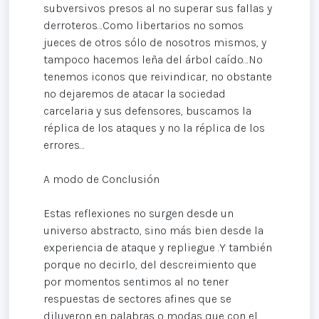
subversivos presos al no superar sus fallas y
derroteros…Como libertarios no somos
jueces de otros sólo de nosotros mismos, y
tampoco hacemos leña del árbol caído…No
tenemos iconos que reivindicar, no obstante
no dejaremos de atacar la sociedad
carcelaria y sus defensores, buscamos la
réplica de los ataques y no la réplica de los
errores…
A modo de Conclusión
Estas reflexiones no surgen desde un
universo abstracto, sino más bien desde la
experiencia de ataque y repliegue .Y también
porque no decirlo, del descreimiento que
por momentos sentimos al no tener
respuestas de sectores afines que se
diluyeron en palabras o modas que con el