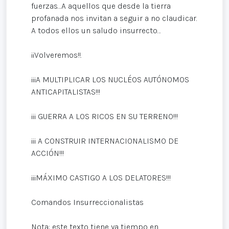
fuerzas…A aquellos que desde la tierra
profanada nos invitan a seguir a no claudicar.
A todos ellos un saludo insurrecto…
¡¡Volveremos!!.
¡¡¡A MULTIPLICAR LOS NUCLÉOS AUTÓNOMOS
ANTICAPITALISTAS!!!
¡¡¡ GUERRA A LOS RICOS EN SU TERRENO!!!
¡¡¡ A CONSTRUIR INTERNACIONALISMO DE
ACCIÓN!!!
¡¡¡MÁXIMO CASTIGO A LOS DELATORES!!!
Comandos Insurreccionalistas
Nota: este texto tiene ya tiempo en