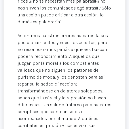
ricos…¡¡ no se necesitan más palabras!!-¡¡ no
nos sirven los comunicados ególatras!!…“Sólo
una acción puede criticar a otra acción, lo
demás es palabrería”
Asumimos nuestros errores nuestros falsos
posicionamientos y nuestros aciertos, pero
no reconoceremos jamás a quienes buscan
poder y reconocimiento…A aquellos que
juzgan por la moral a los combatientes
valiosos que no siguen los patrones del
purismo de moda, y los denostan para así
tapar su falsedad e inacción;
transformándose en delatores solapados,
sepan que la cárcel y la represión no hacen
diferencias… Un saludo fraterno para nuestros
cómplices que caminan solos o
acompañados por el mundo. A quiénes
combaten en prisión y nos envían sus