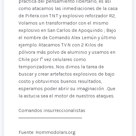
práctica del pensamiento libertario, es así
como atacamos las inmediaciones de la casa
de Piñera con T.N.T y explosivo reforzador R2,
Volamos un transformador con el mismo
explosivo en San Carlos de Apoquindo ; Bajo
el nombre de Comando Alex Lemún y último
ejemplo. Atacamos T.V.N con 2 Kilos de
pólvora más polvo de aluminio y usamos en
Chile por 1° vez celulares como
temporizadores…Nos dimos la tarea de
buscar y crear artefactos explosivos de bajo
costo y obtuvimos buenos resultados,
esperamos poder abrir su imaginación …Que
la astucia sea el motor de nuestros ataques.
Comandos insurreccionalistas
───────────────────
Fuente: Hommodolars.org