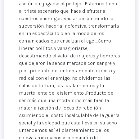
acción sin jugarse el pellejo… Estamos frente
al triste escenario que, hace disfrutar a
nuestros enemigos, vaciar de contenido la
subversión, hacerla inofensiva, transformarla
en un espectáculo o en la moda de los
comunicados que ensalzan el ego …Como
liberar pollitos y vanagloriarse,
desestimando el valor de mujeres y hombres
que dejaron la senda marcada con sangre y
piel, producto del enfrentamiento directo y
radical con el enemigo, no olvidemos las
salas de tortura, los fusilamientos y la
muerte lenta del aislamiento…Producto de
ser más que una moda, sino más bien la
materialización de ideas de rebelión.
Asumiendo el costo incalculable de la guerra
social y la soledad que esta lleva en su seno.
Entendemos así el planteamiento de los
colegas mexicanos y la posición de