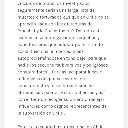
vínculos de todos los investigados,
seguramente serían una larga lista de
muertos o torturados. ¿Es que en Chile no se
aprendió nada con las dictaduras de
Pinochet y la Concertación?...De todo este
acontecer salieron ganadores aquellas y
aquellos seres que pululan, por el mundo
social (nacional e internacional),
autoproclamándose en tono bajo; para que
nadie los escuche “subversivos y peligrosos
conspiradores”… Para así acaparar luces e
influencias de quienes ávidos de
conocimiento y retroalimentación les
abrieran sus puertas y sus confianzas y así,
con el tiempo recoger su dinero y manejar
influencias como dignos representantes de
la subversión en Chile…
Ésta es la realidad insurreccional en Chile,