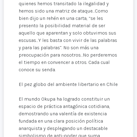
quienes hemos transitado la ilegalidad y
hemos sido una matriz de ataque…Como
bien dijo un rehén en una carta, “se les
presento la posibilidad material de ser
aquello que aparentan y solo obtuvimos sus
escusas…Y les basta con vivir de las palabras
y para las palabras”. No son más una
preocupación para nosotros…No perderemos
el tiempo en convencer a otros. Cada cual
conoce su senda.
El pez globo del ambiente libertario en Chile
El mundo Okupa ha logrado constituir un
espacio de práctica antagónica cotidiana,
demostrando una valentía de existencia
fundada en una clara posición política
anarquista y desplegando un destacable
simbolismo de anti-poder que suma