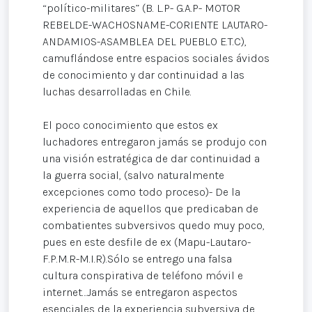
“político-militares” (B. L.P- G.A.P- MOTOR
REBELDE-WACHOSNAME-CORIENTE LAUTARO-
ANDAMIOS-ASAMBLEA DEL PUEBLO E.T.C),
camuflándose entre espacios sociales ávidos
de conocimiento y dar continuidad a las
luchas desarrolladas en Chile.
El poco conocimiento que estos ex
luchadores entregaron jamás se produjo con
una visión estratégica de dar continuidad a
la guerra social, (salvo naturalmente
excepciones como todo proceso)- De la
experiencia de aquellos que predicaban de
combatientes subversivos quedo muy poco,
pues en este desfile de ex (Mapu-Lautaro-
F.P.M.R-M.I.R).Sólo se entrego una falsa
cultura conspirativa de teléfono móvil e
internet…Jamás se entregaron aspectos
esenciales de la experiencia subversiva de